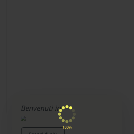
Benvenuti in
100%