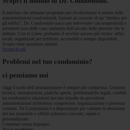
Scopri il mondo di Dr. Condominio.
Il marchio che abbiamo progettato per rivoluzionare il settore delle
amministrazioni condominiali. Ispirato al concetto di un “medico per
gli edifici”, Dr. Condominio nasce per intervenire con tempestività e
prendersi cura delle case, partendo dall’ascolto delle persone che le
abitano. Con le Linee, portiamo il servizio ancora più vicino: uffici
locali, organizzati per territorio, accessibili e sempre disponibili.
Scopri come possiamo aiutarti.
Scopri di più
Problemi nel tuo condominio?
ci pensiamo noi
Oggi il ruolo dell’amministratore è sempre più complesso. Gestione
tecnica, manutenzioni, pratiche aperte, problematiche legali, conflitti
tra condomini e situazioni lasciate irrisolte da precedenti
amministrazioni richiedono competenze, organizzazione e presenza
costante. Dr Condominio è a disposizione per valutare la situazione
del tuo immobile e offrirti soluzioni concrete, rapide e
personalizzate.
Contattaci senza impegno.
Noi ti ascoltiamo.