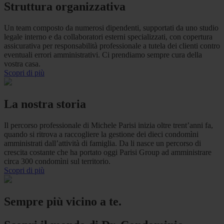
Struttura organizzativa
Un team composto da numerosi dipendenti, supportati da uno studio
legale interno e da collaboratori esterni specializzati, con copertura
assicurativa per responsabilità professionale a tutela dei clienti contro
eventuali errori amministrativi. Ci prendiamo sempre cura della
vostra casa.
Scopri di più
La nostra storia
Il percorso professionale di Michele Parisi inizia oltre trent’anni fa,
quando si ritrova a raccogliere la gestione dei dieci condomìni
amministrati dall’attività di famiglia. Da li nasce un percorso di
crescita costante che ha portato oggi Parisi Group ad amministrare
circa 300 condomìni sul territorio.
Scopri di più
Sempre più vicino a te.