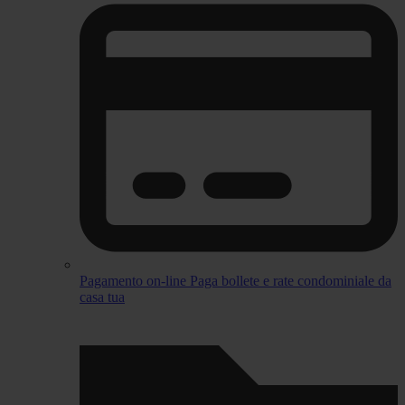
Pagamento on-line
Paga bollete e rate condominiale da
casa tua