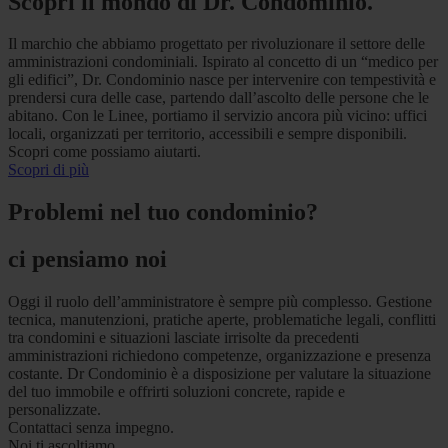
Scopri il mondo di Dr. Condominio.
Il marchio che abbiamo progettato per rivoluzionare il settore delle
amministrazioni condominiali. Ispirato al concetto di un “medico per
gli edifici”, Dr. Condominio nasce per intervenire con tempestività e
prendersi cura delle case, partendo dall’ascolto delle persone che le
abitano. Con le Linee, portiamo il servizio ancora più vicino: uffici
locali, organizzati per territorio, accessibili e sempre disponibili.
Scopri come possiamo aiutarti.
Scopri di più
Problemi nel tuo condominio?
ci pensiamo noi
Oggi il ruolo dell’amministratore è sempre più complesso. Gestione
tecnica, manutenzioni, pratiche aperte, problematiche legali, conflitti
tra condomini e situazioni lasciate irrisolte da precedenti
amministrazioni richiedono competenze, organizzazione e presenza
costante. Dr Condominio è a disposizione per valutare la situazione
del tuo immobile e offrirti soluzioni concrete, rapide e
personalizzate.
Contattaci senza impegno.
Noi ti ascoltiamo.