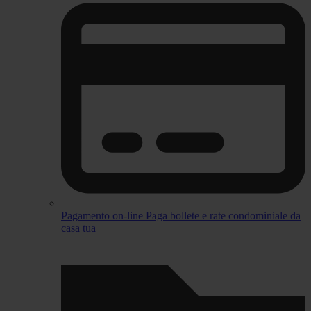
Pagamento on-line
Paga bollete e rate condominiale da
casa tua