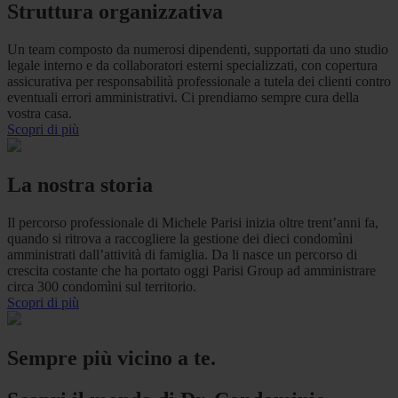
Struttura organizzativa
Un team composto da numerosi dipendenti, supportati da uno studio
legale interno e da collaboratori esterni specializzati, con copertura
assicurativa per responsabilità professionale a tutela dei clienti contro
eventuali errori amministrativi. Ci prendiamo sempre cura della
vostra casa.
Scopri di più
La nostra storia
Il percorso professionale di Michele Parisi inizia oltre trent’anni fa,
quando si ritrova a raccogliere la gestione dei dieci condomìni
amministrati dall’attività di famiglia. Da li nasce un percorso di
crescita costante che ha portato oggi Parisi Group ad amministrare
circa 300 condomìni sul territorio.
Scopri di più
Sempre più vicino a te.