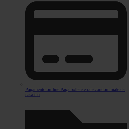
Pagamento on-line
Paga bollete e rate condominiale da
casa tua