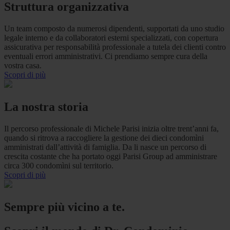
Struttura organizzativa
Un team composto da numerosi dipendenti, supportati da uno studio
legale interno e da collaboratori esterni specializzati, con copertura
assicurativa per responsabilità professionale a tutela dei clienti contro
eventuali errori amministrativi. Ci prendiamo sempre cura della
vostra casa.
Scopri di più
La nostra storia
Il percorso professionale di Michele Parisi inizia oltre trent’anni fa,
quando si ritrova a raccogliere la gestione dei dieci condomìni
amministrati dall’attività di famiglia. Da li nasce un percorso di
crescita costante che ha portato oggi Parisi Group ad amministrare
circa 300 condomìni sul territorio.
Scopri di più
Sempre più vicino a te.