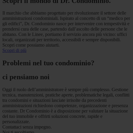
Scopri il mondo di Dr. Condominio.
Il marchio che abbiamo progettato per rivoluzionare il settore delle
amministrazioni condominiali. Ispirato al concetto di un “medico per
gli edifici”, Dr. Condominio nasce per intervenire con tempestività e
prendersi cura delle case, partendo dall’ascolto delle persone che le
abitano. Con le Linee, portiamo il servizio ancora più vicino: uffici
locali, organizzati per territorio, accessibili e sempre disponibili.
Scopri come possiamo aiutarti.
Scopri di più
Problemi nel tuo condominio?
ci pensiamo noi
Oggi il ruolo dell’amministratore è sempre più complesso. Gestione
tecnica, manutenzioni, pratiche aperte, problematiche legali, conflitti
tra condomini e situazioni lasciate irrisolte da precedenti
amministrazioni richiedono competenze, organizzazione e presenza
costante. Dr Condominio è a disposizione per valutare la situazione
del tuo immobile e offrirti soluzioni concrete, rapide e
personalizzate.
Contattaci senza impegno.
Noi ti ascoltiamo.