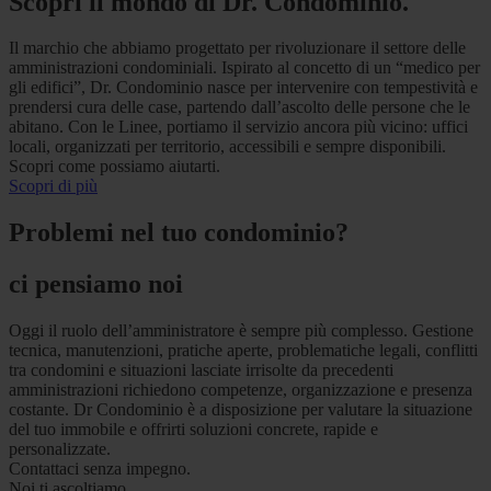
Scopri il mondo di Dr. Condominio.
Il marchio che abbiamo progettato per rivoluzionare il settore delle
amministrazioni condominiali. Ispirato al concetto di un “medico per
gli edifici”, Dr. Condominio nasce per intervenire con tempestività e
prendersi cura delle case, partendo dall’ascolto delle persone che le
abitano. Con le Linee, portiamo il servizio ancora più vicino: uffici
locali, organizzati per territorio, accessibili e sempre disponibili.
Scopri come possiamo aiutarti.
Scopri di più
Problemi nel tuo condominio?
ci pensiamo noi
Oggi il ruolo dell’amministratore è sempre più complesso. Gestione
tecnica, manutenzioni, pratiche aperte, problematiche legali, conflitti
tra condomini e situazioni lasciate irrisolte da precedenti
amministrazioni richiedono competenze, organizzazione e presenza
costante. Dr Condominio è a disposizione per valutare la situazione
del tuo immobile e offrirti soluzioni concrete, rapide e
personalizzate.
Contattaci senza impegno.
Noi ti ascoltiamo.