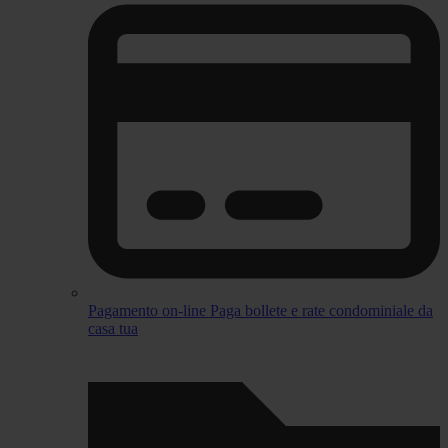
Pagamento on-line
Paga bollete e rate condominiale da
casa tua