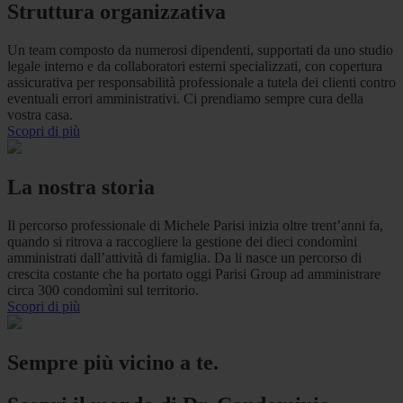
Struttura organizzativa
Un team composto da numerosi dipendenti, supportati da uno studio
legale interno e da collaboratori esterni specializzati, con copertura
assicurativa per responsabilità professionale a tutela dei clienti contro
eventuali errori amministrativi. Ci prendiamo sempre cura della
vostra casa.
Scopri di più
La nostra storia
Il percorso professionale di Michele Parisi inizia oltre trent’anni fa,
quando si ritrova a raccogliere la gestione dei dieci condomìni
amministrati dall’attività di famiglia. Da li nasce un percorso di
crescita costante che ha portato oggi Parisi Group ad amministrare
circa 300 condomìni sul territorio.
Scopri di più
Sempre più vicino a te.