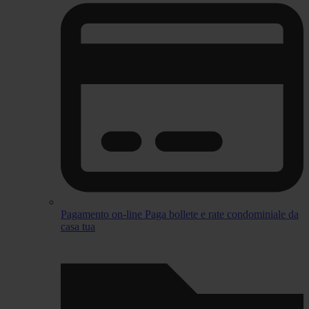
Pagamento on-line
Paga bollete e rate condominiale da
casa tua