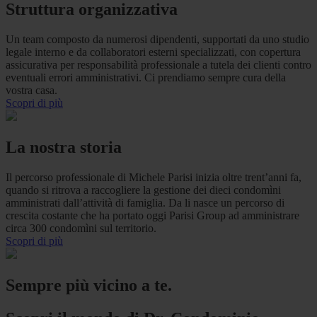
Struttura organizzativa
Un team composto da numerosi dipendenti, supportati da uno studio
legale interno e da collaboratori esterni specializzati, con copertura
assicurativa per responsabilità professionale a tutela dei clienti contro
eventuali errori amministrativi. Ci prendiamo sempre cura della
vostra casa.
Scopri di più
La nostra storia
Il percorso professionale di Michele Parisi inizia oltre trent’anni fa,
quando si ritrova a raccogliere la gestione dei dieci condomìni
amministrati dall’attività di famiglia. Da li nasce un percorso di
crescita costante che ha portato oggi Parisi Group ad amministrare
circa 300 condomìni sul territorio.
Scopri di più
Sempre più vicino a te.