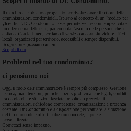
Scopri il mondo di Dr. Condominio.
Il marchio che abbiamo progettato per rivoluzionare il settore delle
amministrazioni condominiali. Ispirato al concetto di un “medico per
gli edifici”, Dr. Condominio nasce per intervenire con tempestività e
prendersi cura delle case, partendo dall’ascolto delle persone che le
abitano. Con le Linee, portiamo il servizio ancora più vicino: uffici
locali, organizzati per territorio, accessibili e sempre disponibili.
Scopri come possiamo aiutarti.
Scopri di più
Problemi nel tuo condominio?
ci pensiamo noi
Oggi il ruolo dell’amministratore è sempre più complesso. Gestione
tecnica, manutenzioni, pratiche aperte, problematiche legali, conflitti
tra condomini e situazioni lasciate irrisolte da precedenti
amministrazioni richiedono competenze, organizzazione e presenza
costante. Dr Condominio è a disposizione per valutare la situazione
del tuo immobile e offrirti soluzioni concrete, rapide e
personalizzate.
Contattaci senza impegno.
Noi ti ascoltiamo.