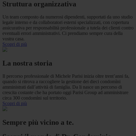
Struttura organizzativa
Un team composto da numerosi dipendenti, supportati da uno studio
legale interno e da collaboratori esterni specializzati, con copertura
assicurativa per responsabilità professionale a tutela dei clienti contro
eventuali errori amministrativi. Ci prendiamo sempre cura della
vostra casa.
Scopri di più
La nostra storia
Il percorso professionale di Michele Parisi inizia oltre trent’anni fa,
quando si ritrova a raccogliere la gestione dei dieci condomìni
amministrati dall’attività di famiglia. Da li nasce un percorso di
crescita costante che ha portato oggi Parisi Group ad amministrare
circa 300 condomìni sul territorio.
Scopri di più
Sempre più vicino a te.