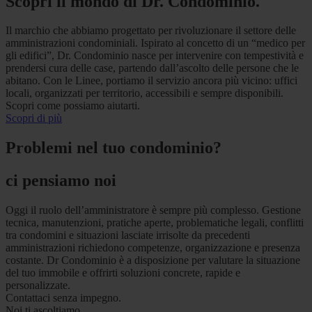
Scopri il mondo di Dr. Condominio.
Il marchio che abbiamo progettato per rivoluzionare il settore delle
amministrazioni condominiali. Ispirato al concetto di un “medico per
gli edifici”, Dr. Condominio nasce per intervenire con tempestività e
prendersi cura delle case, partendo dall’ascolto delle persone che le
abitano. Con le Linee, portiamo il servizio ancora più vicino: uffici
locali, organizzati per territorio, accessibili e sempre disponibili.
Scopri come possiamo aiutarti.
Scopri di più
Problemi nel tuo condominio?
ci pensiamo noi
Oggi il ruolo dell’amministratore è sempre più complesso. Gestione
tecnica, manutenzioni, pratiche aperte, problematiche legali, conflitti
tra condomini e situazioni lasciate irrisolte da precedenti
amministrazioni richiedono competenze, organizzazione e presenza
costante. Dr Condominio è a disposizione per valutare la situazione
del tuo immobile e offrirti soluzioni concrete, rapide e
personalizzate.
Contattaci senza impegno.
Noi ti ascoltiamo.