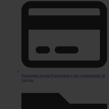
Pagamento on-line
Paga bollete e rate condominiale da
casa tua