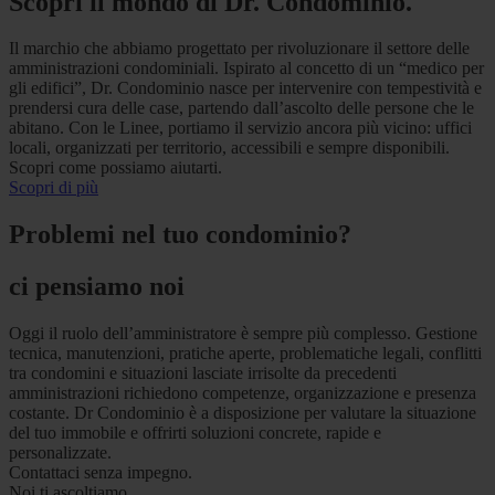
Scopri il mondo di Dr. Condominio.
Il marchio che abbiamo progettato per rivoluzionare il settore delle
amministrazioni condominiali. Ispirato al concetto di un “medico per
gli edifici”, Dr. Condominio nasce per intervenire con tempestività e
prendersi cura delle case, partendo dall’ascolto delle persone che le
abitano. Con le Linee, portiamo il servizio ancora più vicino: uffici
locali, organizzati per territorio, accessibili e sempre disponibili.
Scopri come possiamo aiutarti.
Scopri di più
Problemi nel tuo condominio?
ci pensiamo noi
Oggi il ruolo dell’amministratore è sempre più complesso. Gestione
tecnica, manutenzioni, pratiche aperte, problematiche legali, conflitti
tra condomini e situazioni lasciate irrisolte da precedenti
amministrazioni richiedono competenze, organizzazione e presenza
costante. Dr Condominio è a disposizione per valutare la situazione
del tuo immobile e offrirti soluzioni concrete, rapide e
personalizzate.
Contattaci senza impegno.
Noi ti ascoltiamo.