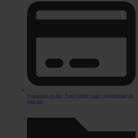
Pagamento on-line
Paga bollete e rate condominiale da
casa tua