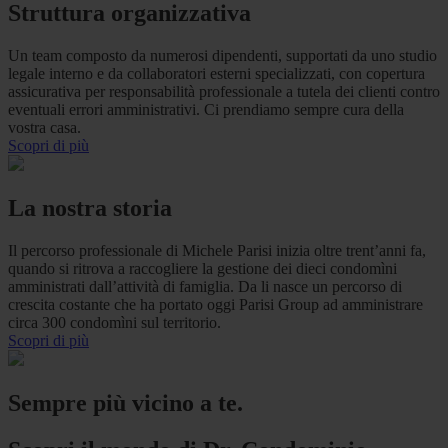
Struttura organizzativa
Un team composto da numerosi dipendenti, supportati da uno studio
legale interno e da collaboratori esterni specializzati, con copertura
assicurativa per responsabilità professionale a tutela dei clienti contro
eventuali errori amministrativi. Ci prendiamo sempre cura della
vostra casa.
Scopri di più
La nostra storia
Il percorso professionale di Michele Parisi inizia oltre trent’anni fa,
quando si ritrova a raccogliere la gestione dei dieci condomìni
amministrati dall’attività di famiglia. Da li nasce un percorso di
crescita costante che ha portato oggi Parisi Group ad amministrare
circa 300 condomìni sul territorio.
Scopri di più
Sempre più vicino a te.