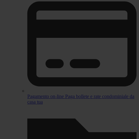
Pagamento on-line
Paga bollete e rate condominiale da
casa tua