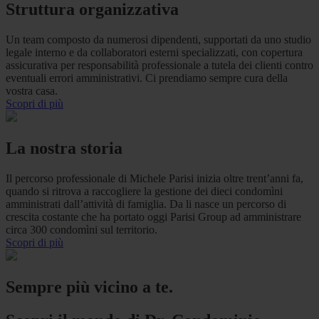
Struttura organizzativa
Un team composto da numerosi dipendenti, supportati da uno studio
legale interno e da collaboratori esterni specializzati, con copertura
assicurativa per responsabilità professionale a tutela dei clienti contro
eventuali errori amministrativi. Ci prendiamo sempre cura della
vostra casa.
Scopri di più
La nostra storia
Il percorso professionale di Michele Parisi inizia oltre trent’anni fa,
quando si ritrova a raccogliere la gestione dei dieci condomìni
amministrati dall’attività di famiglia. Da li nasce un percorso di
crescita costante che ha portato oggi Parisi Group ad amministrare
circa 300 condomìni sul territorio.
Scopri di più
Sempre più vicino a te.