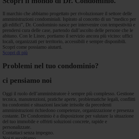
Scopri il mondo di Dr. Condominio.
Il marchio che abbiamo progettato per rivoluzionare il settore delle
amministrazioni condominiali. Ispirato al concetto di un “medico per
gli edifici”, Dr. Condominio nasce per intervenire con tempestività e
prendersi cura delle case, partendo dall’ascolto delle persone che le
abitano. Con le Linee, portiamo il servizio ancora più vicino: uffici
locali, organizzati per territorio, accessibili e sempre disponibili.
Scopri come possiamo aiutarti.
Scopri di più
Problemi nel tuo condominio?
ci pensiamo noi
Oggi il ruolo dell’amministratore è sempre più complesso. Gestione
tecnica, manutenzioni, pratiche aperte, problematiche legali, conflitti
tra condomini e situazioni lasciate irrisolte da precedenti
amministrazioni richiedono competenze, organizzazione e presenza
costante. Dr Condominio è a disposizione per valutare la situazione
del tuo immobile e offrirti soluzioni concrete, rapide e
personalizzate.
Contattaci senza impegno.
Noi ti ascoltiamo.