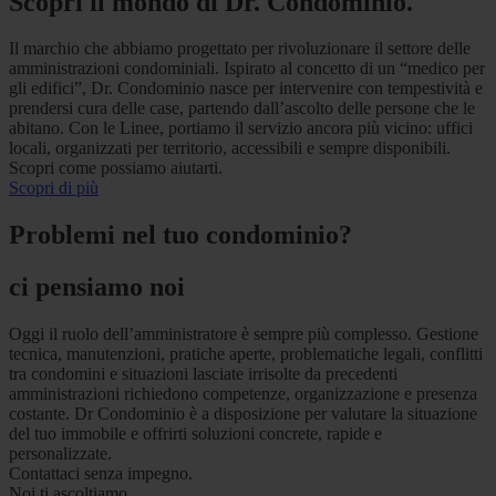
Scopri il mondo di Dr. Condominio.
Il marchio che abbiamo progettato per rivoluzionare il settore delle
amministrazioni condominiali. Ispirato al concetto di un “medico per
gli edifici”, Dr. Condominio nasce per intervenire con tempestività e
prendersi cura delle case, partendo dall’ascolto delle persone che le
abitano. Con le Linee, portiamo il servizio ancora più vicino: uffici
locali, organizzati per territorio, accessibili e sempre disponibili.
Scopri come possiamo aiutarti.
Scopri di più
Problemi nel tuo condominio?
ci pensiamo noi
Oggi il ruolo dell’amministratore è sempre più complesso. Gestione
tecnica, manutenzioni, pratiche aperte, problematiche legali, conflitti
tra condomini e situazioni lasciate irrisolte da precedenti
amministrazioni richiedono competenze, organizzazione e presenza
costante. Dr Condominio è a disposizione per valutare la situazione
del tuo immobile e offrirti soluzioni concrete, rapide e
personalizzate.
Contattaci senza impegno.
Noi ti ascoltiamo.