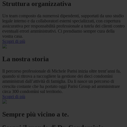
Struttura organizzativa
Un team composto da numerosi dipendenti, supportati da uno studio
legale interno e da collaboratori esterni specializzati, con copertura
assicurativa per responsabilità professionale a tutela dei clienti contro
eventuali errori amministrativi. Ci prendiamo sempre cura della
vostra casa.
Scopri di più
La nostra storia
Il percorso professionale di Michele Parisi inizia oltre trent’anni fa,
quando si ritrova a raccogliere la gestione dei dieci condomìni
amministrati dall’attività di famiglia. Da li nasce un percorso di
crescita costante che ha portato oggi Parisi Group ad amministrare
circa 300 condomìni sul territorio.
Scopri di più
Sempre più vicino a te.