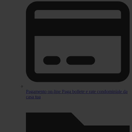
Pagamento on-line
Paga bollete e rate condominiale da
casa tua