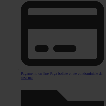
Pagamento on-line
Paga bollete e rate condominiale da
casa tua