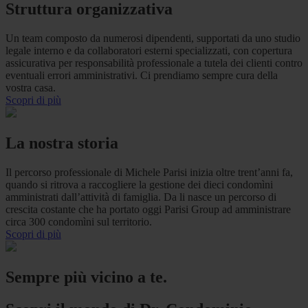
Struttura organizzativa
Un team composto da numerosi dipendenti, supportati da uno studio
legale interno e da collaboratori esterni specializzati, con copertura
assicurativa per responsabilità professionale a tutela dei clienti contro
eventuali errori amministrativi. Ci prendiamo sempre cura della
vostra casa.
Scopri di più
La nostra storia
Il percorso professionale di Michele Parisi inizia oltre trent’anni fa,
quando si ritrova a raccogliere la gestione dei dieci condomìni
amministrati dall’attività di famiglia. Da li nasce un percorso di
crescita costante che ha portato oggi Parisi Group ad amministrare
circa 300 condomìni sul territorio.
Scopri di più
Sempre più vicino a te.