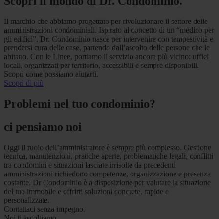
Scopri il mondo di Dr. Condominio.
Il marchio che abbiamo progettato per rivoluzionare il settore delle
amministrazioni condominiali. Ispirato al concetto di un “medico per
gli edifici”, Dr. Condominio nasce per intervenire con tempestività e
prendersi cura delle case, partendo dall’ascolto delle persone che le
abitano. Con le Linee, portiamo il servizio ancora più vicino: uffici
locali, organizzati per territorio, accessibili e sempre disponibili.
Scopri come possiamo aiutarti.
Scopri di più
Problemi nel tuo condominio?
ci pensiamo noi
Oggi il ruolo dell’amministratore è sempre più complesso. Gestione
tecnica, manutenzioni, pratiche aperte, problematiche legali, conflitti
tra condomini e situazioni lasciate irrisolte da precedenti
amministrazioni richiedono competenze, organizzazione e presenza
costante. Dr Condominio è a disposizione per valutare la situazione
del tuo immobile e offrirti soluzioni concrete, rapide e
personalizzate.
Contattaci senza impegno.
Noi ti ascoltiamo.