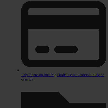
Pagamento on-line
Paga bollete e rate condominiale da
casa tua