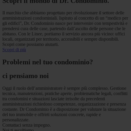
Scopri il mondo di Dr. Condominio.
Il marchio che abbiamo progettato per rivoluzionare il settore delle
amministrazioni condominiali. Ispirato al concetto di un “medico per
gli edifici”, Dr. Condominio nasce per intervenire con tempestività e
prendersi cura delle case, partendo dall’ascolto delle persone che le
abitano. Con le Linee, portiamo il servizio ancora più vicino: uffici
locali, organizzati per territorio, accessibili e sempre disponibili.
Scopri come possiamo aiutarti.
Scopri di più
Problemi nel tuo condominio?
ci pensiamo noi
Oggi il ruolo dell’amministratore è sempre più complesso. Gestione
tecnica, manutenzioni, pratiche aperte, problematiche legali, conflitti
tra condomini e situazioni lasciate irrisolte da precedenti
amministrazioni richiedono competenze, organizzazione e presenza
costante. Dr Condominio è a disposizione per valutare la situazione
del tuo immobile e offrirti soluzioni concrete, rapide e
personalizzate.
Contattaci senza impegno.
Noi ti ascoltiamo.