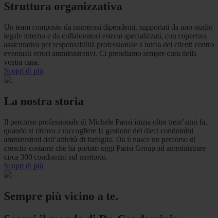
Struttura organizzativa
Un team composto da numerosi dipendenti, supportati da uno studio
legale interno e da collaboratori esterni specializzati, con copertura
assicurativa per responsabilità professionale a tutela dei clienti contro
eventuali errori amministrativi. Ci prendiamo sempre cura della
vostra casa.
Scopri di più
La nostra storia
Il percorso professionale di Michele Parisi inizia oltre trent’anni fa,
quando si ritrova a raccogliere la gestione dei dieci condomìni
amministrati dall’attività di famiglia. Da li nasce un percorso di
crescita costante che ha portato oggi Parisi Group ad amministrare
circa 300 condomìni sul territorio.
Scopri di più
Sempre più vicino a te.