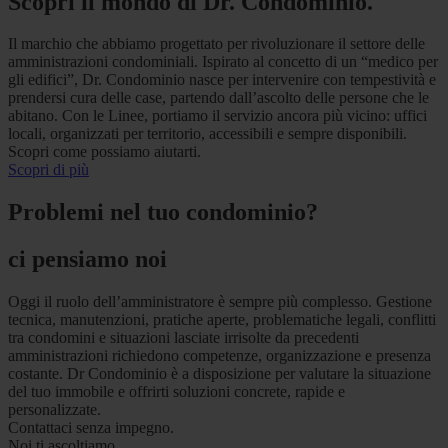
Scopri il mondo di Dr. Condominio.
Il marchio che abbiamo progettato per rivoluzionare il settore delle
amministrazioni condominiali. Ispirato al concetto di un “medico per
gli edifici”, Dr. Condominio nasce per intervenire con tempestività e
prendersi cura delle case, partendo dall’ascolto delle persone che le
abitano. Con le Linee, portiamo il servizio ancora più vicino: uffici
locali, organizzati per territorio, accessibili e sempre disponibili.
Scopri come possiamo aiutarti.
Scopri di più
Problemi nel tuo condominio?
ci pensiamo noi
Oggi il ruolo dell’amministratore è sempre più complesso. Gestione
tecnica, manutenzioni, pratiche aperte, problematiche legali, conflitti
tra condomini e situazioni lasciate irrisolte da precedenti
amministrazioni richiedono competenze, organizzazione e presenza
costante. Dr Condominio è a disposizione per valutare la situazione
del tuo immobile e offrirti soluzioni concrete, rapide e
personalizzate.
Contattaci senza impegno.
Noi ti ascoltiamo.