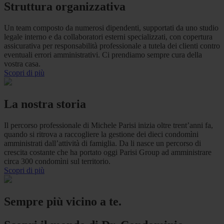
Struttura organizzativa
Un team composto da numerosi dipendenti, supportati da uno studio
legale interno e da collaboratori esterni specializzati, con copertura
assicurativa per responsabilità professionale a tutela dei clienti contro
eventuali errori amministrativi. Ci prendiamo sempre cura della
vostra casa.
Scopri di più
La nostra storia
Il percorso professionale di Michele Parisi inizia oltre trent’anni fa,
quando si ritrova a raccogliere la gestione dei dieci condomìni
amministrati dall’attività di famiglia. Da li nasce un percorso di
crescita costante che ha portato oggi Parisi Group ad amministrare
circa 300 condomìni sul territorio.
Scopri di più
Sempre più vicino a te.