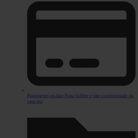
Pagamento on-line
Paga bollete e rate condominiale da
casa tua