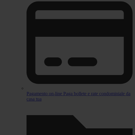
Pagamento on-line
Paga bollete e rate condominiale da
casa tua