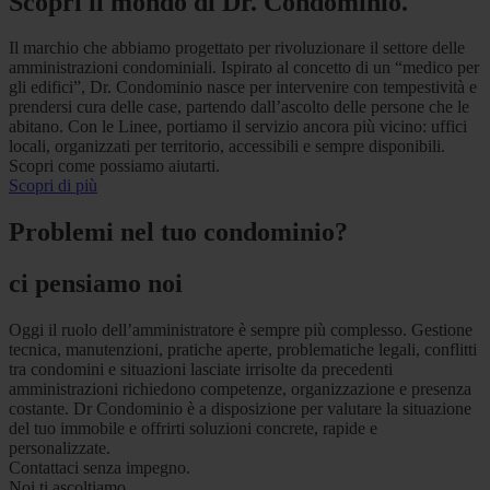
Scopri il mondo di Dr. Condominio.
Il marchio che abbiamo progettato per rivoluzionare il settore delle
amministrazioni condominiali. Ispirato al concetto di un “medico per
gli edifici”, Dr. Condominio nasce per intervenire con tempestività e
prendersi cura delle case, partendo dall’ascolto delle persone che le
abitano. Con le Linee, portiamo il servizio ancora più vicino: uffici
locali, organizzati per territorio, accessibili e sempre disponibili.
Scopri come possiamo aiutarti.
Scopri di più
Problemi nel tuo condominio?
ci pensiamo noi
Oggi il ruolo dell’amministratore è sempre più complesso. Gestione
tecnica, manutenzioni, pratiche aperte, problematiche legali, conflitti
tra condomini e situazioni lasciate irrisolte da precedenti
amministrazioni richiedono competenze, organizzazione e presenza
costante. Dr Condominio è a disposizione per valutare la situazione
del tuo immobile e offrirti soluzioni concrete, rapide e
personalizzate.
Contattaci senza impegno.
Noi ti ascoltiamo.