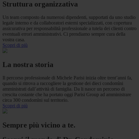
Struttura organizzativa
Un team composto da numerosi dipendenti, supportati da uno studio
legale interno e da collaboratori esterni specializzati, con copertura
assicurativa per responsabilità professionale a tutela dei clienti contro
eventuali errori amministrativi. Ci prendiamo sempre cura della
vostra casa.
Scopri di più
La nostra storia
Il percorso professionale di Michele Parisi inizia oltre trent’anni fa,
quando si ritrova a raccogliere la gestione dei dieci condomìni
amministrati dall’attività di famiglia. Da li nasce un percorso di
crescita costante che ha portato oggi Parisi Group ad amministrare
circa 300 condomìni sul territorio.
Scopri di più
Sempre più vicino a te.