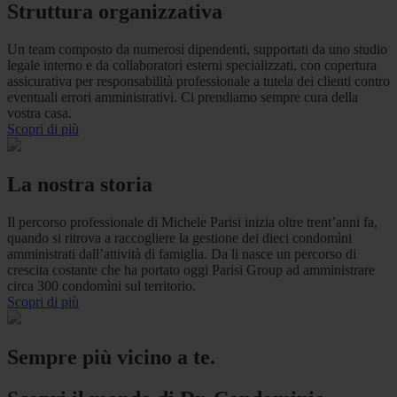
Struttura organizzativa
Un team composto da numerosi dipendenti, supportati da uno studio
legale interno e da collaboratori esterni specializzati, con copertura
assicurativa per responsabilità professionale a tutela dei clienti contro
eventuali errori amministrativi. Ci prendiamo sempre cura della
vostra casa.
Scopri di più
La nostra storia
Il percorso professionale di Michele Parisi inizia oltre trent’anni fa,
quando si ritrova a raccogliere la gestione dei dieci condomìni
amministrati dall’attività di famiglia. Da li nasce un percorso di
crescita costante che ha portato oggi Parisi Group ad amministrare
circa 300 condomìni sul territorio.
Scopri di più
Sempre più vicino a te.