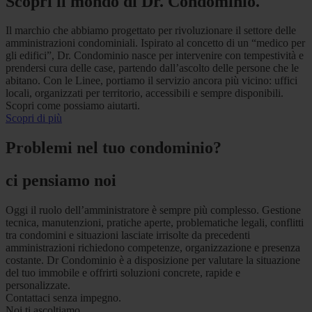
Scopri il mondo di Dr. Condominio.
Il marchio che abbiamo progettato per rivoluzionare il settore delle
amministrazioni condominiali. Ispirato al concetto di un “medico per
gli edifici”, Dr. Condominio nasce per intervenire con tempestività e
prendersi cura delle case, partendo dall’ascolto delle persone che le
abitano. Con le Linee, portiamo il servizio ancora più vicino: uffici
locali, organizzati per territorio, accessibili e sempre disponibili.
Scopri come possiamo aiutarti.
Scopri di più
Problemi nel tuo condominio?
ci pensiamo noi
Oggi il ruolo dell’amministratore è sempre più complesso. Gestione
tecnica, manutenzioni, pratiche aperte, problematiche legali, conflitti
tra condomini e situazioni lasciate irrisolte da precedenti
amministrazioni richiedono competenze, organizzazione e presenza
costante. Dr Condominio è a disposizione per valutare la situazione
del tuo immobile e offrirti soluzioni concrete, rapide e
personalizzate.
Contattaci senza impegno.
Noi ti ascoltiamo.