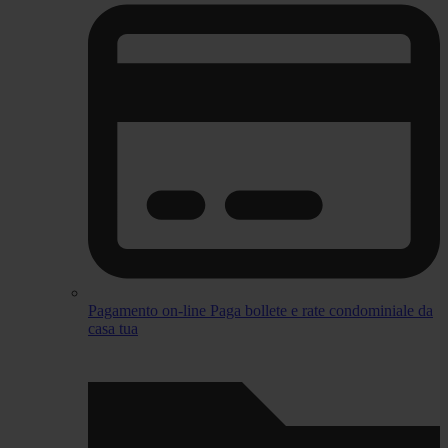
Pagamento on-line
Paga bollete e rate condominiale da
casa tua