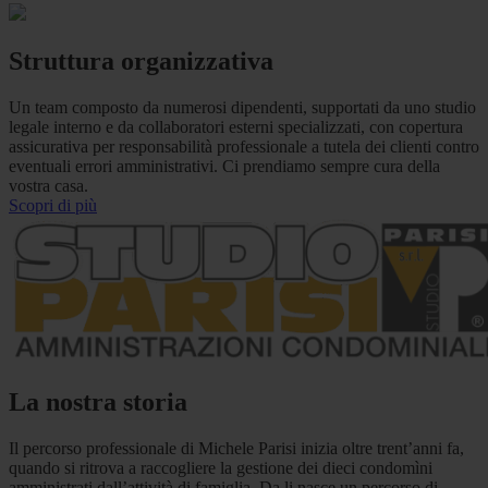
Struttura organizzativa
Un team composto da numerosi dipendenti, supportati da uno studio
legale interno e da collaboratori esterni specializzati, con copertura
assicurativa per responsabilità professionale a tutela dei clienti contro
eventuali errori amministrativi. Ci prendiamo sempre cura della
vostra casa.
Scopri di più
La nostra storia
Il percorso professionale di Michele Parisi inizia oltre trent’anni fa,
quando si ritrova a raccogliere la gestione dei dieci condomìni
amministrati dall’attività di famiglia. Da li nasce un percorso di