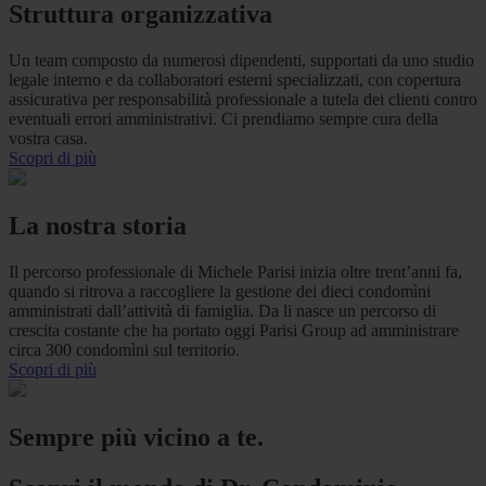
Struttura organizzativa
Un team composto da numerosi dipendenti, supportati da uno studio
legale interno e da collaboratori esterni specializzati, con copertura
assicurativa per responsabilità professionale a tutela dei clienti contro
eventuali errori amministrativi. Ci prendiamo sempre cura della
vostra casa.
Scopri di più
La nostra storia
Il percorso professionale di Michele Parisi inizia oltre trent’anni fa,
quando si ritrova a raccogliere la gestione dei dieci condomìni
amministrati dall’attività di famiglia. Da li nasce un percorso di
crescita costante che ha portato oggi Parisi Group ad amministrare
circa 300 condomìni sul territorio.
Scopri di più
Sempre più vicino a te.