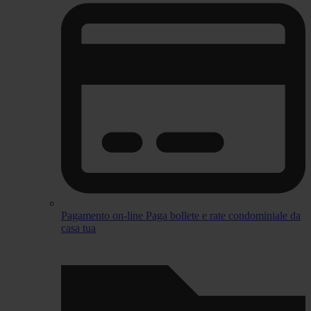
Pagamento on-line
Paga bollete e rate condominiale da
casa tua