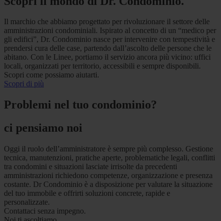
Scopri il mondo di Dr. Condominio.
Il marchio che abbiamo progettato per rivoluzionare il settore delle
amministrazioni condominiali. Ispirato al concetto di un “medico per
gli edifici”, Dr. Condominio nasce per intervenire con tempestività e
prendersi cura delle case, partendo dall’ascolto delle persone che le
abitano. Con le Linee, portiamo il servizio ancora più vicino: uffici
locali, organizzati per territorio, accessibili e sempre disponibili.
Scopri come possiamo aiutarti.
Scopri di più
Problemi nel tuo condominio?
ci pensiamo noi
Oggi il ruolo dell’amministratore è sempre più complesso. Gestione
tecnica, manutenzioni, pratiche aperte, problematiche legali, conflitti
tra condomini e situazioni lasciate irrisolte da precedenti
amministrazioni richiedono competenze, organizzazione e presenza
costante. Dr Condominio è a disposizione per valutare la situazione
del tuo immobile e offrirti soluzioni concrete, rapide e
personalizzate.
Contattaci senza impegno.
Noi ti ascoltiamo.