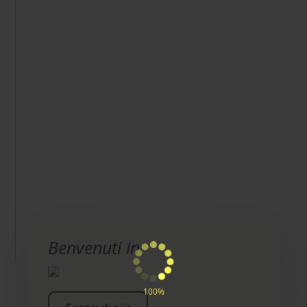
Benvenuti in
100%