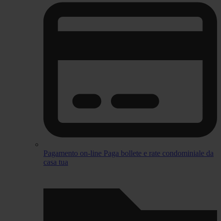
Pagamento on-line
Paga bollete e rate condominiale da
casa tua