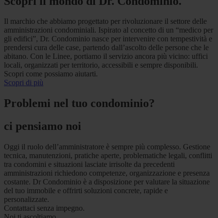
Scopri il mondo di Dr. Condominio.
Il marchio che abbiamo progettato per rivoluzionare il settore delle
amministrazioni condominiali. Ispirato al concetto di un “medico per
gli edifici”, Dr. Condominio nasce per intervenire con tempestività e
prendersi cura delle case, partendo dall’ascolto delle persone che le
abitano. Con le Linee, portiamo il servizio ancora più vicino: uffici
locali, organizzati per territorio, accessibili e sempre disponibili.
Scopri come possiamo aiutarti.
Scopri di più
Problemi nel tuo condominio?
ci pensiamo noi
Oggi il ruolo dell’amministratore è sempre più complesso. Gestione
tecnica, manutenzioni, pratiche aperte, problematiche legali, conflitti
tra condomini e situazioni lasciate irrisolte da precedenti
amministrazioni richiedono competenze, organizzazione e presenza
costante. Dr Condominio è a disposizione per valutare la situazione
del tuo immobile e offrirti soluzioni concrete, rapide e
personalizzate.
Contattaci senza impegno.
Noi ti ascoltiamo.