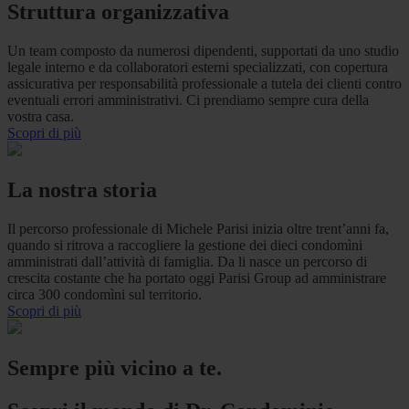
Struttura organizzativa
Un team composto da numerosi dipendenti, supportati da uno studio
legale interno e da collaboratori esterni specializzati, con copertura
assicurativa per responsabilità professionale a tutela dei clienti contro
eventuali errori amministrativi. Ci prendiamo sempre cura della
vostra casa.
Scopri di più
La nostra storia
Il percorso professionale di Michele Parisi inizia oltre trent’anni fa,
quando si ritrova a raccogliere la gestione dei dieci condomìni
amministrati dall’attività di famiglia. Da li nasce un percorso di
crescita costante che ha portato oggi Parisi Group ad amministrare
circa 300 condomìni sul territorio.
Scopri di più
Sempre più vicino a te.