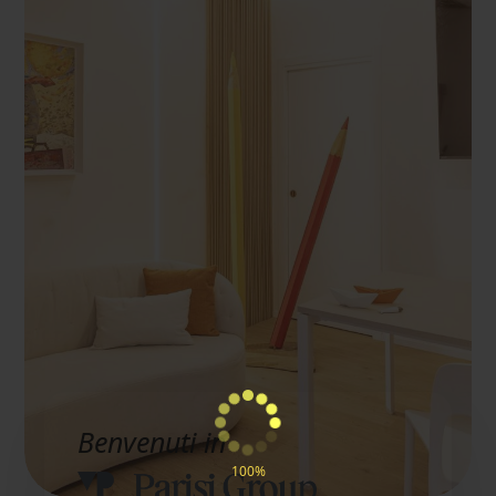
Benvenuti in
100%