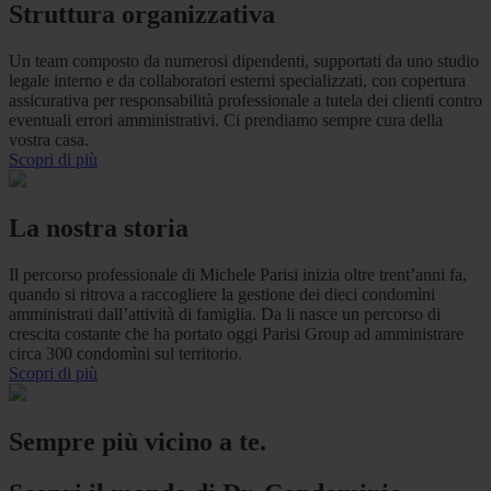
Struttura organizzativa
Un team composto da numerosi dipendenti, supportati da uno studio
legale interno e da collaboratori esterni specializzati, con copertura
assicurativa per responsabilità professionale a tutela dei clienti contro
eventuali errori amministrativi. Ci prendiamo sempre cura della
vostra casa.
Scopri di più
La nostra storia
Il percorso professionale di Michele Parisi inizia oltre trent’anni fa,
quando si ritrova a raccogliere la gestione dei dieci condomìni
amministrati dall’attività di famiglia. Da li nasce un percorso di
crescita costante che ha portato oggi Parisi Group ad amministrare
circa 300 condomìni sul territorio.
Scopri di più
Sempre più vicino a te.