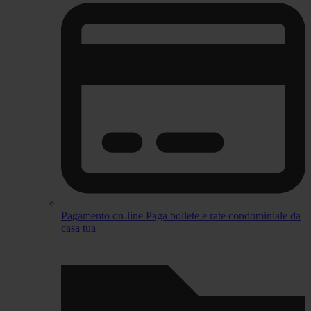
Pagamento on-line
Paga bollete e rate condominiale da
casa tua