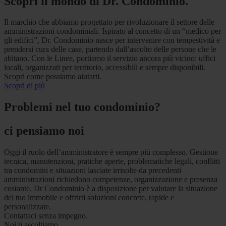
Scopri il mondo di Dr. Condominio.
Il marchio che abbiamo progettato per rivoluzionare il settore delle
amministrazioni condominiali. Ispirato al concetto di un “medico per
gli edifici”, Dr. Condominio nasce per intervenire con tempestività e
prendersi cura delle case, partendo dall’ascolto delle persone che le
abitano. Con le Linee, portiamo il servizio ancora più vicino: uffici
locali, organizzati per territorio, accessibili e sempre disponibili.
Scopri come possiamo aiutarti.
Scopri di più
Problemi nel tuo condominio?
ci pensiamo noi
Oggi il ruolo dell’amministratore è sempre più complesso. Gestione
tecnica, manutenzioni, pratiche aperte, problematiche legali, conflitti
tra condomini e situazioni lasciate irrisolte da precedenti
amministrazioni richiedono competenze, organizzazione e presenza
costante. Dr Condominio è a disposizione per valutare la situazione
del tuo immobile e offrirti soluzioni concrete, rapide e
personalizzate.
Contattaci senza impegno.
Noi ti ascoltiamo.