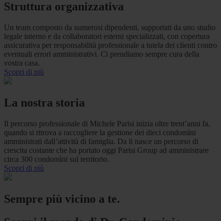
Struttura organizzativa
Un team composto da numerosi dipendenti, supportati da uno studio
legale interno e da collaboratori esterni specializzati, con copertura
assicurativa per responsabilità professionale a tutela dei clienti contro
eventuali errori amministrativi. Ci prendiamo sempre cura della
vostra casa.
Scopri di più
La nostra storia
Il percorso professionale di Michele Parisi inizia oltre trent’anni fa,
quando si ritrova a raccogliere la gestione dei dieci condomìni
amministrati dall’attività di famiglia. Da li nasce un percorso di
crescita costante che ha portato oggi Parisi Group ad amministrare
circa 300 condomìni sul territorio.
Scopri di più
Sempre più vicino a te.