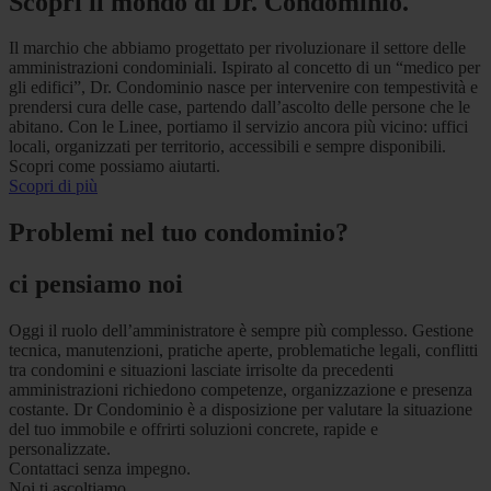
Scopri il mondo di Dr. Condominio.
Il marchio che abbiamo progettato per rivoluzionare il settore delle
amministrazioni condominiali. Ispirato al concetto di un “medico per
gli edifici”, Dr. Condominio nasce per intervenire con tempestività e
prendersi cura delle case, partendo dall’ascolto delle persone che le
abitano. Con le Linee, portiamo il servizio ancora più vicino: uffici
locali, organizzati per territorio, accessibili e sempre disponibili.
Scopri come possiamo aiutarti.
Scopri di più
Problemi nel tuo condominio?
ci pensiamo noi
Oggi il ruolo dell’amministratore è sempre più complesso. Gestione
tecnica, manutenzioni, pratiche aperte, problematiche legali, conflitti
tra condomini e situazioni lasciate irrisolte da precedenti
amministrazioni richiedono competenze, organizzazione e presenza
costante. Dr Condominio è a disposizione per valutare la situazione
del tuo immobile e offrirti soluzioni concrete, rapide e
personalizzate.
Contattaci senza impegno.
Noi ti ascoltiamo.