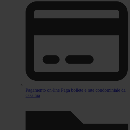
Pagamento on-line
Paga bollete e rate condominiale da
casa tua