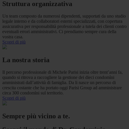
Struttura organizzativa
Un team composto da numerosi dipendenti, supportati da uno studio
legale interno e da collaboratori esterni specializzati, con copertura
assicurativa per responsabilità professionale a tutela dei clienti contro
eventuali errori amministrativi. Ci prendiamo sempre cura della
vostra casa.
Scopri di più
La nostra storia
Il percorso professionale di Michele Parisi inizia oltre trent’anni fa,
quando si ritrova a raccogliere la gestione dei dieci condomìni
amministrati dall’attività di famiglia. Da li nasce un percorso di
crescita costante che ha portato oggi Parisi Group ad amministrare
circa 300 condomìni sul territorio.
Scopri di più
Sempre più vicino a te.