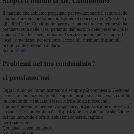
Scopri il mondo di Dr. Condominio.
Il marchio che abbiamo progettato per rivoluzionare il settore delle
amministrazioni condominiali. Ispirato al concetto di un “medico per
gli edifici”, Dr. Condominio nasce per intervenire con tempestività e
prendersi cura delle case, partendo dall’ascolto delle persone che le
abitano. Con le Linee, portiamo il servizio ancora più vicino: uffici
locali, organizzati per territorio, accessibili e sempre disponibili.
Scopri come possiamo aiutarti.
Scopri di più
Problemi nel tuo condominio?
ci pensiamo noi
Oggi il ruolo dell’amministratore è sempre più complesso. Gestione
tecnica, manutenzioni, pratiche aperte, problematiche legali, conflitti
tra condomini e situazioni lasciate irrisolte da precedenti
amministrazioni richiedono competenze, organizzazione e presenza
costante. Dr Condominio è a disposizione per valutare la situazione
del tuo immobile e offrirti soluzioni concrete, rapide e
personalizzate.
Contattaci senza impegno.
Noi ti ascoltiamo.