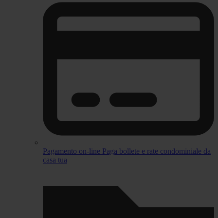
Pagamento on-line
Paga bollete e rate condominiale da
casa tua