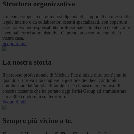
Struttura organizzativa
Un team composto da numerosi dipendenti, supportati da uno studio
legale interno e da collaboratori esterni specializzati, con copertura
assicurativa per responsabilità professionale a tutela dei clienti contro
eventuali errori amministrativi. Ci prendiamo sempre cura della
vostra casa.
Scopri di più
La nostra storia
Il percorso professionale di Michele Parisi inizia oltre trent’anni fa,
quando si ritrova a raccogliere la gestione dei dieci condomìni
amministrati dall’attività di famiglia. Da li nasce un percorso di
crescita costante che ha portato oggi Parisi Group ad amministrare
circa 300 condomìni sul territorio.
Scopri di più
Sempre più vicino a te.