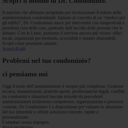
Scopri il mondo di Dr. Condominio.
Il marchio che abbiamo progettato per rivoluzionare il settore delle
amministrazioni condominiali. Ispirato al concetto di un “medico per
gli edifici”, Dr. Condominio nasce per intervenire con tempestività e
prendersi cura delle case, partendo dall’ascolto delle persone che le
abitano. Con le Linee, portiamo il servizio ancora più vicino: uffici
locali, organizzati per territorio, accessibili e sempre disponibili.
Scopri come possiamo aiutarti.
Scopri di più
Problemi nel tuo condominio?
ci pensiamo noi
Oggi il ruolo dell’amministratore è sempre più complesso. Gestione
tecnica, manutenzioni, pratiche aperte, problematiche legali, conflitti
tra condomini e situazioni lasciate irrisolte da precedenti
amministrazioni richiedono competenze, organizzazione e presenza
costante. Dr Condominio è a disposizione per valutare la situazione
del tuo immobile e offrirti soluzioni concrete, rapide e
personalizzate.
Contattaci senza impegno.
Noi ti ascoltiamo.