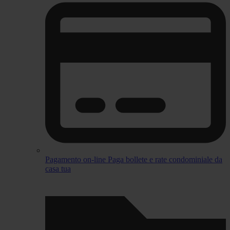
Pagamento on-line
Paga bollete e rate condominiale da
casa tua