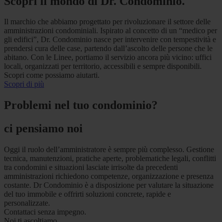
Scopri il mondo di Dr. Condominio.
Il marchio che abbiamo progettato per rivoluzionare il settore delle
amministrazioni condominiali. Ispirato al concetto di un “medico per
gli edifici”, Dr. Condominio nasce per intervenire con tempestività e
prendersi cura delle case, partendo dall’ascolto delle persone che le
abitano. Con le Linee, portiamo il servizio ancora più vicino: uffici
locali, organizzati per territorio, accessibili e sempre disponibili.
Scopri come possiamo aiutarti.
Scopri di più
Problemi nel tuo condominio?
ci pensiamo noi
Oggi il ruolo dell’amministratore è sempre più complesso. Gestione
tecnica, manutenzioni, pratiche aperte, problematiche legali, conflitti
tra condomini e situazioni lasciate irrisolte da precedenti
amministrazioni richiedono competenze, organizzazione e presenza
costante. Dr Condominio è a disposizione per valutare la situazione
del tuo immobile e offrirti soluzioni concrete, rapide e
personalizzate.
Contattaci senza impegno.
Noi ti ascoltiamo.