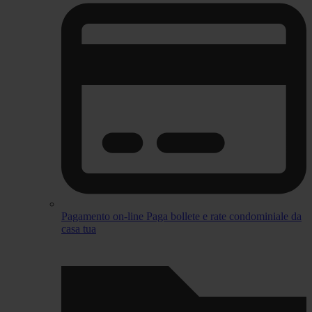
Pagamento on-line
Paga bollete e rate condominiale da
casa tua