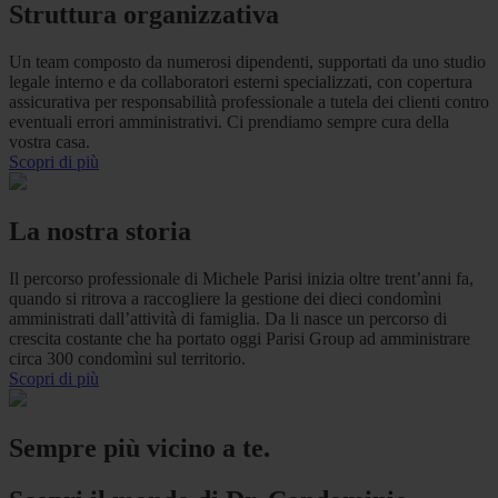
Struttura organizzativa
Un team composto da numerosi dipendenti, supportati da uno studio
legale interno e da collaboratori esterni specializzati, con copertura
assicurativa per responsabilità professionale a tutela dei clienti contro
eventuali errori amministrativi. Ci prendiamo sempre cura della
vostra casa.
Scopri di più
La nostra storia
Il percorso professionale di Michele Parisi inizia oltre trent’anni fa,
quando si ritrova a raccogliere la gestione dei dieci condomìni
amministrati dall’attività di famiglia. Da li nasce un percorso di
crescita costante che ha portato oggi Parisi Group ad amministrare
circa 300 condomìni sul territorio.
Scopri di più
Sempre più vicino a te.