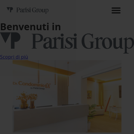
Benvenuti in
Scopri di più