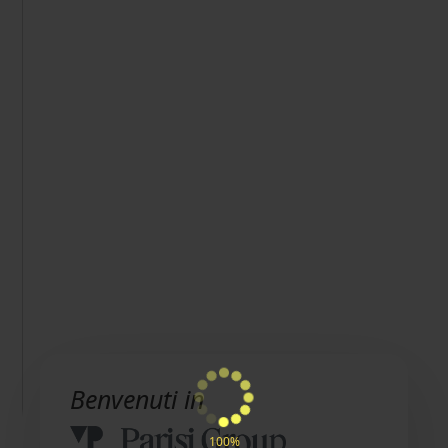
Benvenuti in
100%