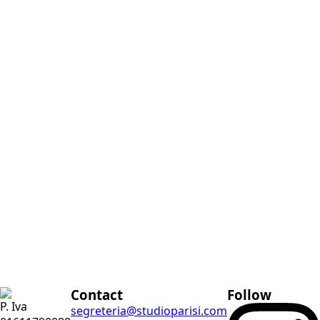
Contact
Follow
P. Iva
segreteria@studioparisi.com