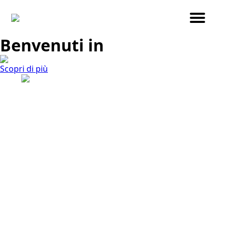
Benvenuti in
Scopri di più