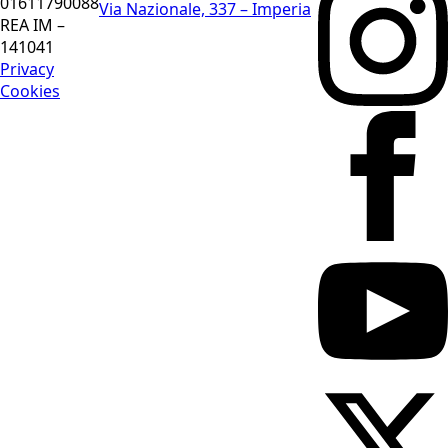
01611790088
Via Nazionale, 337 – Imperia
REA IM –
141041
Privacy
Cookies