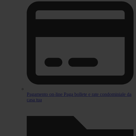
Pagamento on-line
Paga bollete e rate condominiale da
casa tua