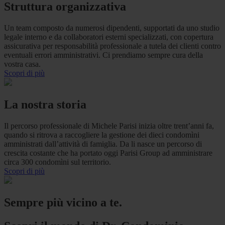
Struttura organizzativa
Un team composto da numerosi dipendenti, supportati da uno studio
legale interno e da collaboratori esterni specializzati, con copertura
assicurativa per responsabilità professionale a tutela dei clienti contro
eventuali errori amministrativi. Ci prendiamo sempre cura della
vostra casa.
Scopri di più
La nostra storia
Il percorso professionale di Michele Parisi inizia oltre trent’anni fa,
quando si ritrova a raccogliere la gestione dei dieci condomìni
amministrati dall’attività di famiglia. Da li nasce un percorso di
crescita costante che ha portato oggi Parisi Group ad amministrare
circa 300 condomìni sul territorio.
Scopri di più
Sempre più vicino a te.