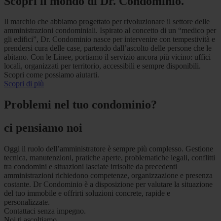
Scopri il mondo di Dr. Condominio.
Il marchio che abbiamo progettato per rivoluzionare il settore delle
amministrazioni condominiali. Ispirato al concetto di un “medico per
gli edifici”, Dr. Condominio nasce per intervenire con tempestività e
prendersi cura delle case, partendo dall’ascolto delle persone che le
abitano. Con le Linee, portiamo il servizio ancora più vicino: uffici
locali, organizzati per territorio, accessibili e sempre disponibili.
Scopri come possiamo aiutarti.
Scopri di più
Problemi nel tuo condominio?
ci pensiamo noi
Oggi il ruolo dell’amministratore è sempre più complesso. Gestione
tecnica, manutenzioni, pratiche aperte, problematiche legali, conflitti
tra condomini e situazioni lasciate irrisolte da precedenti
amministrazioni richiedono competenze, organizzazione e presenza
costante. Dr Condominio è a disposizione per valutare la situazione
del tuo immobile e offrirti soluzioni concrete, rapide e
personalizzate.
Contattaci senza impegno.
Noi ti ascoltiamo.