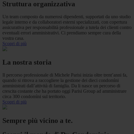
Struttura organizzativa
Un team composto da numerosi dipendenti, supportati da uno studio
legale interno e da collaboratori esterni specializzati, con copertura
assicurativa per responsabilità professionale a tutela dei clienti contro
eventuali errori amministrativi. Ci prendiamo sempre cura della
vostra casa.
Scopri di più
La nostra storia
Il percorso professionale di Michele Parisi inizia oltre trent’anni fa,
quando si ritrova a raccogliere la gestione dei dieci condomìni
amministrati dall’attività di famiglia. Da li nasce un percorso di
crescita costante che ha portato oggi Parisi Group ad amministrare
circa 300 condomìni sul territorio.
Scopri di più
Sempre più vicino a te.