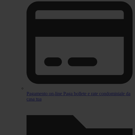
Pagamento on-line
Paga bollete e rate condominiale da
casa tua