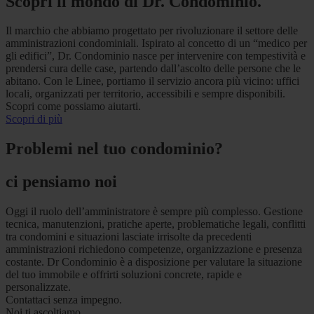
Scopri il mondo di Dr. Condominio.
Il marchio che abbiamo progettato per rivoluzionare il settore delle
amministrazioni condominiali. Ispirato al concetto di un “medico per
gli edifici”, Dr. Condominio nasce per intervenire con tempestività e
prendersi cura delle case, partendo dall’ascolto delle persone che le
abitano. Con le Linee, portiamo il servizio ancora più vicino: uffici
locali, organizzati per territorio, accessibili e sempre disponibili.
Scopri come possiamo aiutarti.
Scopri di più
Problemi nel tuo condominio?
ci pensiamo noi
Oggi il ruolo dell’amministratore è sempre più complesso. Gestione
tecnica, manutenzioni, pratiche aperte, problematiche legali, conflitti
tra condomini e situazioni lasciate irrisolte da precedenti
amministrazioni richiedono competenze, organizzazione e presenza
costante. Dr Condominio è a disposizione per valutare la situazione
del tuo immobile e offrirti soluzioni concrete, rapide e
personalizzate.
Contattaci senza impegno.
Noi ti ascoltiamo.