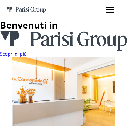
Benvenuti in
Scopri di più