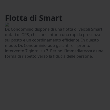
Flotta di Smart
Dr. Condominio dispone di una flotta di veicoli Smart
dotati di GPS, che consentono una rapida presenza
sul posto e un coordinamento efficiente. In questo
modo, Dr. Condominio può garantire il pronto
intervento 7 giorni su 7. Per noi l’immediatezza è una
forma di rispetto verso la fiducia delle persone.