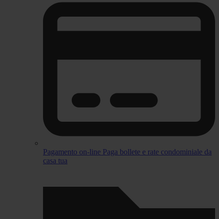
Pagamento on-line
Paga bollete e rate condominiale da
casa tua