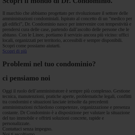
Scopri il mondo di Dr. Condominio.
Il marchio che abbiamo progettato per rivoluzionare il settore delle
amministrazioni condominiali. Ispirato al concetto di un “medico per
gli edifici”, Dr. Condominio nasce per intervenire con tempestività e
prendersi cura delle case, partendo dall’ascolto delle persone che le
abitano. Con le Linee, portiamo il servizio ancora più vicino: uffici
locali, organizzati per territorio, accessibili e sempre disponibili.
Scopri come possiamo aiutarti.
Scopri di più
Problemi nel tuo condominio?
ci pensiamo noi
Oggi il ruolo dell’amministratore è sempre più complesso. Gestione
tecnica, manutenzioni, pratiche aperte, problematiche legali, conflitti
tra condomini e situazioni lasciate irrisolte da precedenti
amministrazioni richiedono competenze, organizzazione e presenza
costante. Dr Condominio è a disposizione per valutare la situazione
del tuo immobile e offrirti soluzioni concrete, rapide e
personalizzate.
Contattaci senza impegno.
Noi ti ascoltiamo.