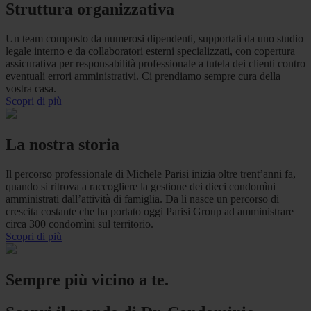
Struttura organizzativa
Un team composto da numerosi dipendenti, supportati da uno studio
legale interno e da collaboratori esterni specializzati, con copertura
assicurativa per responsabilità professionale a tutela dei clienti contro
eventuali errori amministrativi. Ci prendiamo sempre cura della
vostra casa.
Scopri di più
La nostra storia
Il percorso professionale di Michele Parisi inizia oltre trent’anni fa,
quando si ritrova a raccogliere la gestione dei dieci condomìni
amministrati dall’attività di famiglia. Da li nasce un percorso di
crescita costante che ha portato oggi Parisi Group ad amministrare
circa 300 condomìni sul territorio.
Scopri di più
Sempre più vicino a te.