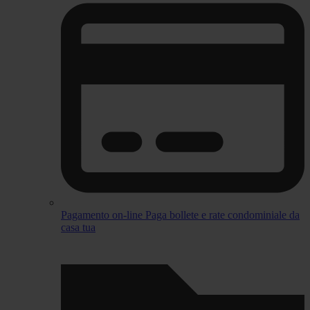
Pagamento on-line
Paga bollete e rate condominiale da
casa tua