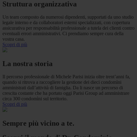
Struttura organizzativa
Un team composto da numerosi dipendenti, supportati da uno studio
legale interno e da collaboratori esterni specializzati, con copertura
assicurativa per responsabilità professionale a tutela dei clienti contro
eventuali errori amministrativi. Ci prendiamo sempre cura della
vostra casa.
Scopri di più
La nostra storia
Il percorso professionale di Michele Parisi inizia oltre trent’anni fa,
quando si ritrova a raccogliere la gestione dei dieci condomìni
amministrati dall’attività di famiglia. Da li nasce un percorso di
crescita costante che ha portato oggi Parisi Group ad amministrare
circa 300 condomìni sul territorio.
Scopri di più
Sempre più vicino a te.