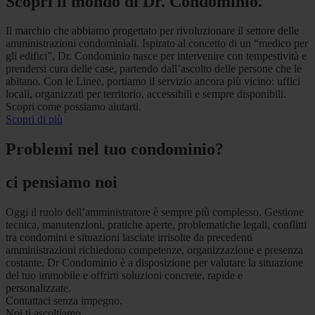
Scopri il mondo di Dr. Condominio.
Il marchio che abbiamo progettato per rivoluzionare il settore delle
amministrazioni condominiali. Ispirato al concetto di un “medico per
gli edifici”, Dr. Condominio nasce per intervenire con tempestività e
prendersi cura delle case, partendo dall’ascolto delle persone che le
abitano. Con le Linee, portiamo il servizio ancora più vicino: uffici
locali, organizzati per territorio, accessibili e sempre disponibili.
Scopri come possiamo aiutarti.
Scopri di più
Problemi nel tuo condominio?
ci pensiamo noi
Oggi il ruolo dell’amministratore è sempre più complesso. Gestione
tecnica, manutenzioni, pratiche aperte, problematiche legali, conflitti
tra condomini e situazioni lasciate irrisolte da precedenti
amministrazioni richiedono competenze, organizzazione e presenza
costante. Dr Condominio è a disposizione per valutare la situazione
del tuo immobile e offrirti soluzioni concrete, rapide e
personalizzate.
Contattaci senza impegno.
Noi ti ascoltiamo.