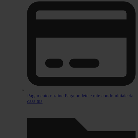
Pagamento on-line
Paga bollete e rate condominiale da
casa tua