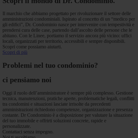
Scopri il mondo di Dr. Condominio.
Il marchio che abbiamo progettato per rivoluzionare il settore delle
amministrazioni condominiali. Ispirato al concetto di un “medico per
gli edifici”, Dr. Condominio nasce per intervenire con tempestività e
prendersi cura delle case, partendo dall’ascolto delle persone che le
abitano. Con le Linee, portiamo il servizio ancora più vicino: uffici
locali, organizzati per territorio, accessibili e sempre disponibili.
Scopri come possiamo aiutarti.
Scopri di più
Problemi nel tuo condominio?
ci pensiamo noi
Oggi il ruolo dell’amministratore è sempre più complesso. Gestione
tecnica, manutenzioni, pratiche aperte, problematiche legali, conflitti
tra condomini e situazioni lasciate irrisolte da precedenti
amministrazioni richiedono competenze, organizzazione e presenza
costante. Dr Condominio è a disposizione per valutare la situazione
del tuo immobile e offrirti soluzioni concrete, rapide e
personalizzate.
Contattaci senza impegno.
Noi ti ascoltiamo.