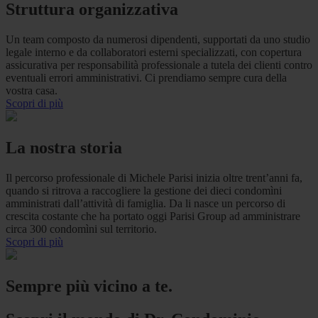
Struttura organizzativa
Un team composto da numerosi dipendenti, supportati da uno studio
legale interno e da collaboratori esterni specializzati, con copertura
assicurativa per responsabilità professionale a tutela dei clienti contro
eventuali errori amministrativi. Ci prendiamo sempre cura della
vostra casa.
Scopri di più
La nostra storia
Il percorso professionale di Michele Parisi inizia oltre trent’anni fa,
quando si ritrova a raccogliere la gestione dei dieci condomìni
amministrati dall’attività di famiglia. Da li nasce un percorso di
crescita costante che ha portato oggi Parisi Group ad amministrare
circa 300 condomìni sul territorio.
Scopri di più
Sempre più vicino a te.