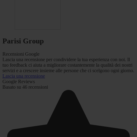
Parisi Group
Recensioni Google
Lascia una recensione per condividere la tua esperienza con noi. Il
tuo feedback ci aiuta a migliorare costantemente la qualità dei nostri
servizi e a crescere insieme alle persone che ci scelgono ogni giorno.
Lascia una recensione
Google Reviews
Basato su 46 recensioni