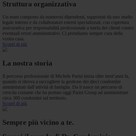
Struttura organizzativa
Un team composto da numerosi dipendenti, supportati da uno studio
legale interno e da collaboratori esterni specializzati, con copertura
assicurativa per responsabilità professionale a tutela dei clienti contro
eventuali errori amministrativi. Ci prendiamo sempre cura della
vostra casa.
Scopri di più
La nostra storia
Il percorso professionale di Michele Parisi inizia oltre trent’anni fa,
quando si ritrova a raccogliere la gestione dei dieci condomìni
amministrati dall’attività di famiglia. Da li nasce un percorso di
crescita costante che ha portato oggi Parisi Group ad amministrare
circa 300 condomìni sul territorio.
Scopri di più
Sempre più vicino a te.