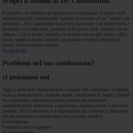
Scopri il mondo di Dr. Condominio.
Il marchio che abbiamo progettato per rivoluzionare il settore delle
amministrazioni condominiali. Ispirato al concetto di un “medico per
gli edifici”, Dr. Condominio nasce per intervenire con tempestività e
prendersi cura delle case, partendo dall’ascolto delle persone che le
abitano. Con le Linee, portiamo il servizio ancora più vicino: uffici
locali, organizzati per territorio, accessibili e sempre disponibili.
Scopri come possiamo aiutarti.
Scopri di più
Problemi nel tuo condominio?
ci pensiamo noi
Oggi il ruolo dell’amministratore è sempre più complesso. Gestione
tecnica, manutenzioni, pratiche aperte, problematiche legali, conflitti
tra condomini e situazioni lasciate irrisolte da precedenti
amministrazioni richiedono competenze, organizzazione e presenza
costante. Dr Condominio è a disposizione per valutare la situazione
del tuo immobile e offrirti soluzioni concrete, rapide e
personalizzate.
Contattaci senza impegno.
Noi ti ascoltiamo.