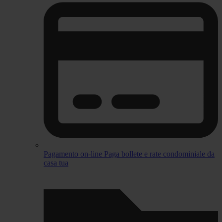
Pagamento on-line
Paga bollete e rate condominiale da
casa tua