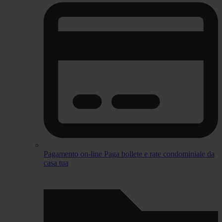
Pagamento on-line
Paga bollete e rate condominiale da
casa tua