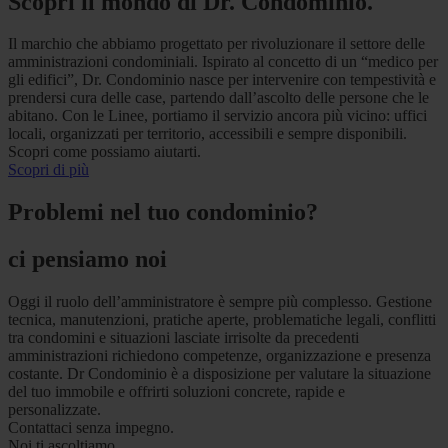
Scopri il mondo di Dr. Condominio.
Il marchio che abbiamo progettato per rivoluzionare il settore delle
amministrazioni condominiali. Ispirato al concetto di un “medico per
gli edifici”, Dr. Condominio nasce per intervenire con tempestività e
prendersi cura delle case, partendo dall’ascolto delle persone che le
abitano. Con le Linee, portiamo il servizio ancora più vicino: uffici
locali, organizzati per territorio, accessibili e sempre disponibili.
Scopri come possiamo aiutarti.
Scopri di più
Problemi nel tuo condominio?
ci pensiamo noi
Oggi il ruolo dell’amministratore è sempre più complesso. Gestione
tecnica, manutenzioni, pratiche aperte, problematiche legali, conflitti
tra condomini e situazioni lasciate irrisolte da precedenti
amministrazioni richiedono competenze, organizzazione e presenza
costante. Dr Condominio è a disposizione per valutare la situazione
del tuo immobile e offrirti soluzioni concrete, rapide e
personalizzate.
Contattaci senza impegno.
Noi ti ascoltiamo.