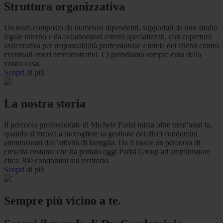
Struttura organizzativa
Un team composto da numerosi dipendenti, supportati da uno studio
legale interno e da collaboratori esterni specializzati, con copertura
assicurativa per responsabilità professionale a tutela dei clienti contro
eventuali errori amministrativi. Ci prendiamo sempre cura della
vostra casa.
Scopri di più
La nostra storia
Il percorso professionale di Michele Parisi inizia oltre trent’anni fa,
quando si ritrova a raccogliere la gestione dei dieci condomìni
amministrati dall’attività di famiglia. Da li nasce un percorso di
crescita costante che ha portato oggi Parisi Group ad amministrare
circa 300 condomìni sul territorio.
Scopri di più
Sempre più vicino a te.