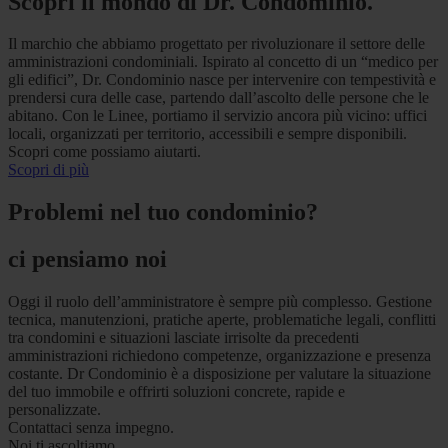
Scopri il mondo di Dr. Condominio.
Il marchio che abbiamo progettato per rivoluzionare il settore delle
amministrazioni condominiali. Ispirato al concetto di un “medico per
gli edifici”, Dr. Condominio nasce per intervenire con tempestività e
prendersi cura delle case, partendo dall’ascolto delle persone che le
abitano. Con le Linee, portiamo il servizio ancora più vicino: uffici
locali, organizzati per territorio, accessibili e sempre disponibili.
Scopri come possiamo aiutarti.
Scopri di più
Problemi nel tuo condominio?
ci pensiamo noi
Oggi il ruolo dell’amministratore è sempre più complesso. Gestione
tecnica, manutenzioni, pratiche aperte, problematiche legali, conflitti
tra condomini e situazioni lasciate irrisolte da precedenti
amministrazioni richiedono competenze, organizzazione e presenza
costante. Dr Condominio è a disposizione per valutare la situazione
del tuo immobile e offrirti soluzioni concrete, rapide e
personalizzate.
Contattaci senza impegno.
Noi ti ascoltiamo.