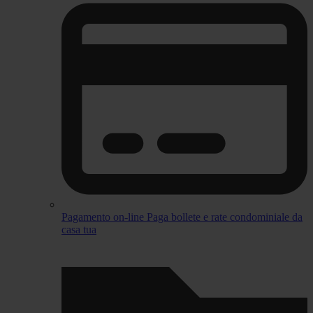
Pagamento on-line
Paga bollete e rate condominiale da
casa tua