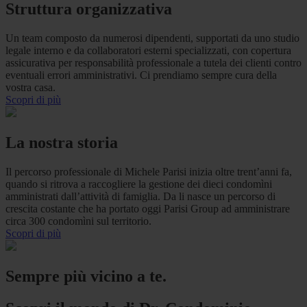
Struttura organizzativa
Un team composto da numerosi dipendenti, supportati da uno studio
legale interno e da collaboratori esterni specializzati, con copertura
assicurativa per responsabilità professionale a tutela dei clienti contro
eventuali errori amministrativi. Ci prendiamo sempre cura della
vostra casa.
Scopri di più
La nostra storia
Il percorso professionale di Michele Parisi inizia oltre trent’anni fa,
quando si ritrova a raccogliere la gestione dei dieci condomìni
amministrati dall’attività di famiglia. Da li nasce un percorso di
crescita costante che ha portato oggi Parisi Group ad amministrare
circa 300 condomìni sul territorio.
Scopri di più
Sempre più vicino a te.