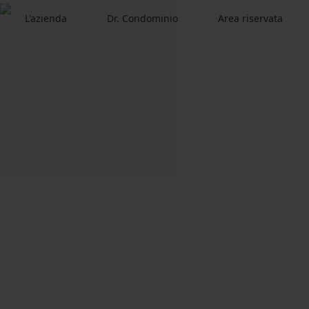
L'azienda
Dr. Condominio
Area riservata