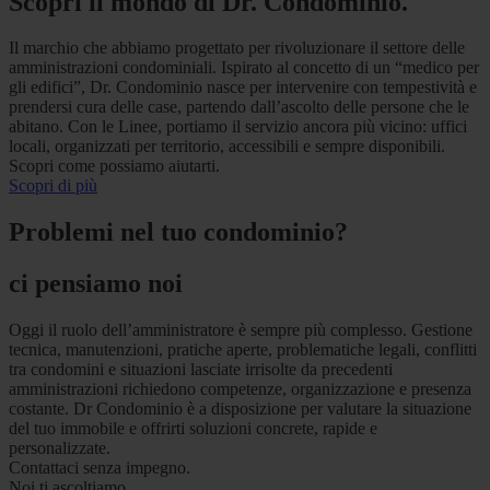
Scopri il mondo di Dr. Condominio.
Il marchio che abbiamo progettato per rivoluzionare il settore delle
amministrazioni condominiali. Ispirato al concetto di un “medico per
gli edifici”, Dr. Condominio nasce per intervenire con tempestività e
prendersi cura delle case, partendo dall’ascolto delle persone che le
abitano. Con le Linee, portiamo il servizio ancora più vicino: uffici
locali, organizzati per territorio, accessibili e sempre disponibili.
Scopri come possiamo aiutarti.
Scopri di più
Problemi nel tuo condominio?
ci pensiamo noi
Oggi il ruolo dell’amministratore è sempre più complesso. Gestione
tecnica, manutenzioni, pratiche aperte, problematiche legali, conflitti
tra condomini e situazioni lasciate irrisolte da precedenti
amministrazioni richiedono competenze, organizzazione e presenza
costante. Dr Condominio è a disposizione per valutare la situazione
del tuo immobile e offrirti soluzioni concrete, rapide e
personalizzate.
Contattaci senza impegno.
Noi ti ascoltiamo.