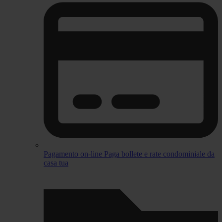
Pagamento on-line
Paga bollete e rate condominiale da
casa tua