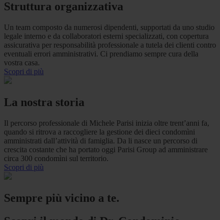
Struttura organizzativa
Un team composto da numerosi dipendenti, supportati da uno studio
legale interno e da collaboratori esterni specializzati, con copertura
assicurativa per responsabilità professionale a tutela dei clienti contro
eventuali errori amministrativi. Ci prendiamo sempre cura della
vostra casa.
Scopri di più
La nostra storia
Il percorso professionale di Michele Parisi inizia oltre trent’anni fa,
quando si ritrova a raccogliere la gestione dei dieci condomìni
amministrati dall’attività di famiglia. Da li nasce un percorso di
crescita costante che ha portato oggi Parisi Group ad amministrare
circa 300 condomìni sul territorio.
Scopri di più
Sempre più vicino a te.