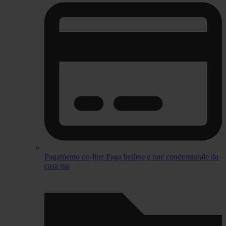
Pagamento on-line
Paga bollete e rate condominiale da
casa tua