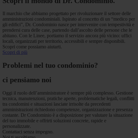
Scopri il mondo di Dr. Condominio.
Il marchio che abbiamo progettato per rivoluzionare il settore delle
amministrazioni condominiali. Ispirato al concetto di un “medico per
gli edifici”, Dr. Condominio nasce per intervenire con tempestività e
prendersi cura delle case, partendo dall’ascolto delle persone che le
abitano. Con le Linee, portiamo il servizio ancora più vicino: uffici
locali, organizzati per territorio, accessibili e sempre disponibili.
Scopri come possiamo aiutarti.
Scopri di più
Problemi nel tuo condominio?
ci pensiamo noi
Oggi il ruolo dell’amministratore è sempre più complesso. Gestione
tecnica, manutenzioni, pratiche aperte, problematiche legali, conflitti
tra condomini e situazioni lasciate irrisolte da precedenti
amministrazioni richiedono competenze, organizzazione e presenza
costante. Dr Condominio è a disposizione per valutare la situazione
del tuo immobile e offrirti soluzioni concrete, rapide e
personalizzate.
Contattaci senza impegno.
Noi ti ascoltiamo.