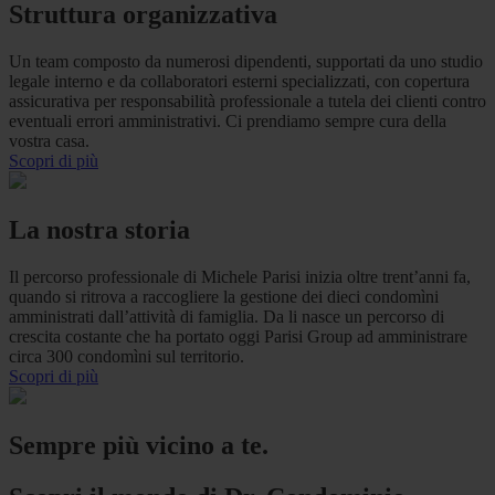
Struttura organizzativa
Un team composto da numerosi dipendenti, supportati da uno studio
legale interno e da collaboratori esterni specializzati, con copertura
assicurativa per responsabilità professionale a tutela dei clienti contro
eventuali errori amministrativi. Ci prendiamo sempre cura della
vostra casa.
Scopri di più
La nostra storia
Il percorso professionale di Michele Parisi inizia oltre trent’anni fa,
quando si ritrova a raccogliere la gestione dei dieci condomìni
amministrati dall’attività di famiglia. Da li nasce un percorso di
crescita costante che ha portato oggi Parisi Group ad amministrare
circa 300 condomìni sul territorio.
Scopri di più
Sempre più vicino a te.