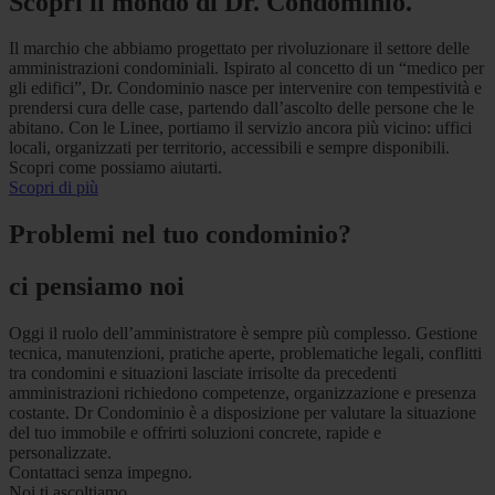
Scopri il mondo di Dr. Condominio.
Il marchio che abbiamo progettato per rivoluzionare il settore delle
amministrazioni condominiali. Ispirato al concetto di un “medico per
gli edifici”, Dr. Condominio nasce per intervenire con tempestività e
prendersi cura delle case, partendo dall’ascolto delle persone che le
abitano. Con le Linee, portiamo il servizio ancora più vicino: uffici
locali, organizzati per territorio, accessibili e sempre disponibili.
Scopri come possiamo aiutarti.
Scopri di più
Problemi nel tuo condominio?
ci pensiamo noi
Oggi il ruolo dell’amministratore è sempre più complesso. Gestione
tecnica, manutenzioni, pratiche aperte, problematiche legali, conflitti
tra condomini e situazioni lasciate irrisolte da precedenti
amministrazioni richiedono competenze, organizzazione e presenza
costante. Dr Condominio è a disposizione per valutare la situazione
del tuo immobile e offrirti soluzioni concrete, rapide e
personalizzate.
Contattaci senza impegno.
Noi ti ascoltiamo.