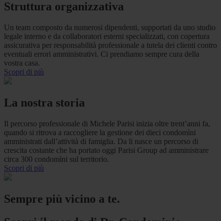
Struttura organizzativa
Un team composto da numerosi dipendenti, supportati da uno studio
legale interno e da collaboratori esterni specializzati, con copertura
assicurativa per responsabilità professionale a tutela dei clienti contro
eventuali errori amministrativi. Ci prendiamo sempre cura della
vostra casa.
Scopri di più
La nostra storia
Il percorso professionale di Michele Parisi inizia oltre trent’anni fa,
quando si ritrova a raccogliere la gestione dei dieci condomìni
amministrati dall’attività di famiglia. Da li nasce un percorso di
crescita costante che ha portato oggi Parisi Group ad amministrare
circa 300 condomìni sul territorio.
Scopri di più
Sempre più vicino a te.