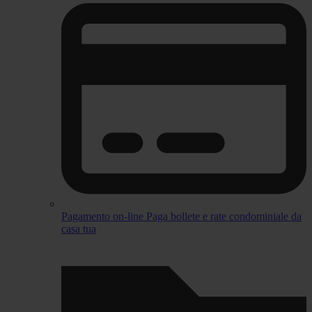
Pagamento on-line
Paga bollete e rate condominiale da
casa tua