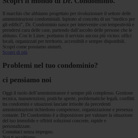
Scopri il mondo di Dr. Condominio.
Il marchio che abbiamo progettato per rivoluzionare il settore delle
amministrazioni condominiali. Ispirato al concetto di un “medico per
gli edifici”, Dr. Condominio nasce per intervenire con tempestività e
prendersi cura delle case, partendo dall’ascolto delle persone che le
abitano. Con le Linee, portiamo il servizio ancora più vicino: uffici
locali, organizzati per territorio, accessibili e sempre disponibili.
Scopri come possiamo aiutarti.
Scopri di più
Problemi nel tuo condominio?
ci pensiamo noi
Oggi il ruolo dell’amministratore è sempre più complesso. Gestione
tecnica, manutenzioni, pratiche aperte, problematiche legali, conflitti
tra condomini e situazioni lasciate irrisolte da precedenti
amministrazioni richiedono competenze, organizzazione e presenza
costante. Dr Condominio è a disposizione per valutare la situazione
del tuo immobile e offrirti soluzioni concrete, rapide e
personalizzate.
Contattaci senza impegno.
Noi ti ascoltiamo.