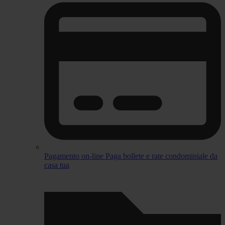
Pagamento on-line
Paga bollete e rate condominiale da
casa tua