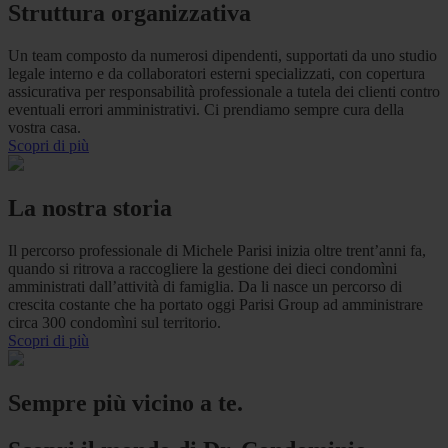
Struttura organizzativa
Un team composto da numerosi dipendenti, supportati da uno studio
legale interno e da collaboratori esterni specializzati, con copertura
assicurativa per responsabilità professionale a tutela dei clienti contro
eventuali errori amministrativi. Ci prendiamo sempre cura della
vostra casa.
Scopri di più
La nostra storia
Il percorso professionale di Michele Parisi inizia oltre trent’anni fa,
quando si ritrova a raccogliere la gestione dei dieci condomìni
amministrati dall’attività di famiglia. Da li nasce un percorso di
crescita costante che ha portato oggi Parisi Group ad amministrare
circa 300 condomìni sul territorio.
Scopri di più
Sempre più vicino a te.