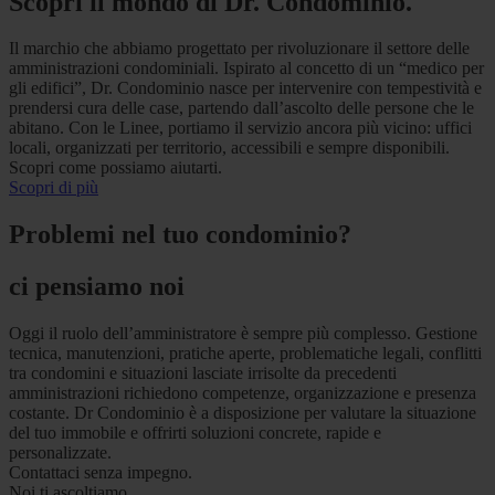
Scopri il mondo di Dr. Condominio.
Il marchio che abbiamo progettato per rivoluzionare il settore delle
amministrazioni condominiali. Ispirato al concetto di un “medico per
gli edifici”, Dr. Condominio nasce per intervenire con tempestività e
prendersi cura delle case, partendo dall’ascolto delle persone che le
abitano. Con le Linee, portiamo il servizio ancora più vicino: uffici
locali, organizzati per territorio, accessibili e sempre disponibili.
Scopri come possiamo aiutarti.
Scopri di più
Problemi nel tuo condominio?
ci pensiamo noi
Oggi il ruolo dell’amministratore è sempre più complesso. Gestione
tecnica, manutenzioni, pratiche aperte, problematiche legali, conflitti
tra condomini e situazioni lasciate irrisolte da precedenti
amministrazioni richiedono competenze, organizzazione e presenza
costante. Dr Condominio è a disposizione per valutare la situazione
del tuo immobile e offrirti soluzioni concrete, rapide e
personalizzate.
Contattaci senza impegno.
Noi ti ascoltiamo.