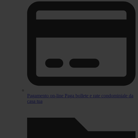
Pagamento on-line
Paga bollete e rate condominiale da
casa tua