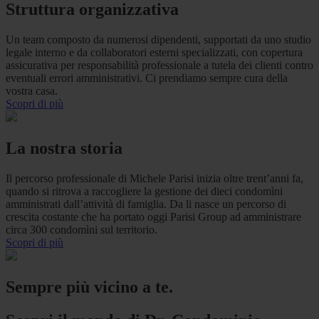
Struttura organizzativa
Un team composto da numerosi dipendenti, supportati da uno studio
legale interno e da collaboratori esterni specializzati, con copertura
assicurativa per responsabilità professionale a tutela dei clienti contro
eventuali errori amministrativi. Ci prendiamo sempre cura della
vostra casa.
Scopri di più
La nostra storia
Il percorso professionale di Michele Parisi inizia oltre trent’anni fa,
quando si ritrova a raccogliere la gestione dei dieci condomìni
amministrati dall’attività di famiglia. Da li nasce un percorso di
crescita costante che ha portato oggi Parisi Group ad amministrare
circa 300 condomìni sul territorio.
Scopri di più
Sempre più vicino a te.