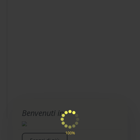
Benvenuti in
100%