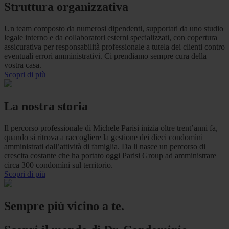
Struttura organizzativa
Un team composto da numerosi dipendenti, supportati da uno studio
legale interno e da collaboratori esterni specializzati, con copertura
assicurativa per responsabilità professionale a tutela dei clienti contro
eventuali errori amministrativi. Ci prendiamo sempre cura della
vostra casa.
Scopri di più
La nostra storia
Il percorso professionale di Michele Parisi inizia oltre trent’anni fa,
quando si ritrova a raccogliere la gestione dei dieci condomìni
amministrati dall’attività di famiglia. Da li nasce un percorso di
crescita costante che ha portato oggi Parisi Group ad amministrare
circa 300 condomìni sul territorio.
Scopri di più
Sempre più vicino a te.