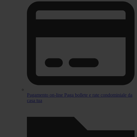
Pagamento on-line
Paga bollete e rate condominiale da
casa tua