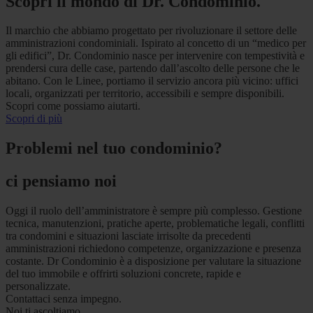
Scopri il mondo di Dr. Condominio.
Il marchio che abbiamo progettato per rivoluzionare il settore delle
amministrazioni condominiali. Ispirato al concetto di un “medico per
gli edifici”, Dr. Condominio nasce per intervenire con tempestività e
prendersi cura delle case, partendo dall’ascolto delle persone che le
abitano. Con le Linee, portiamo il servizio ancora più vicino: uffici
locali, organizzati per territorio, accessibili e sempre disponibili.
Scopri come possiamo aiutarti.
Scopri di più
Problemi nel tuo condominio?
ci pensiamo noi
Oggi il ruolo dell’amministratore è sempre più complesso. Gestione
tecnica, manutenzioni, pratiche aperte, problematiche legali, conflitti
tra condomini e situazioni lasciate irrisolte da precedenti
amministrazioni richiedono competenze, organizzazione e presenza
costante. Dr Condominio è a disposizione per valutare la situazione
del tuo immobile e offrirti soluzioni concrete, rapide e
personalizzate.
Contattaci senza impegno.
Noi ti ascoltiamo.