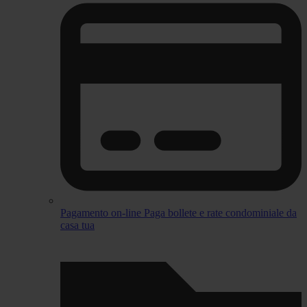
Pagamento on-line
Paga bollete e rate condominiale da
casa tua