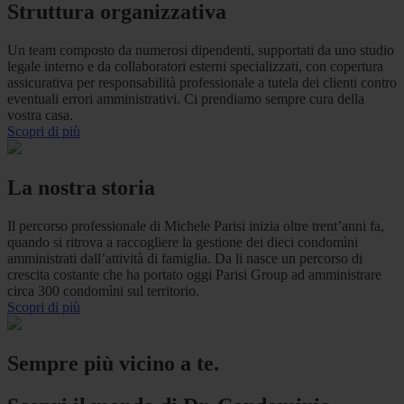
Struttura organizzativa
Un team composto da numerosi dipendenti, supportati da uno studio
legale interno e da collaboratori esterni specializzati, con copertura
assicurativa per responsabilità professionale a tutela dei clienti contro
eventuali errori amministrativi. Ci prendiamo sempre cura della
vostra casa.
Scopri di più
La nostra storia
Il percorso professionale di Michele Parisi inizia oltre trent’anni fa,
quando si ritrova a raccogliere la gestione dei dieci condomìni
amministrati dall’attività di famiglia. Da li nasce un percorso di
crescita costante che ha portato oggi Parisi Group ad amministrare
circa 300 condomìni sul territorio.
Scopri di più
Sempre più vicino a te.