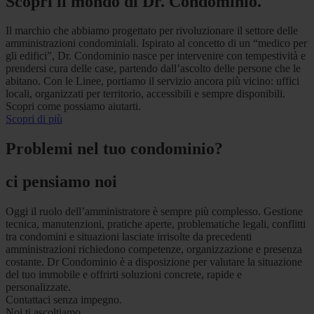
Scopri il mondo di Dr. Condominio.
Il marchio che abbiamo progettato per rivoluzionare il settore delle
amministrazioni condominiali. Ispirato al concetto di un “medico per
gli edifici”, Dr. Condominio nasce per intervenire con tempestività e
prendersi cura delle case, partendo dall’ascolto delle persone che le
abitano. Con le Linee, portiamo il servizio ancora più vicino: uffici
locali, organizzati per territorio, accessibili e sempre disponibili.
Scopri come possiamo aiutarti.
Scopri di più
Problemi nel tuo condominio?
ci pensiamo noi
Oggi il ruolo dell’amministratore è sempre più complesso. Gestione
tecnica, manutenzioni, pratiche aperte, problematiche legali, conflitti
tra condomini e situazioni lasciate irrisolte da precedenti
amministrazioni richiedono competenze, organizzazione e presenza
costante. Dr Condominio è a disposizione per valutare la situazione
del tuo immobile e offrirti soluzioni concrete, rapide e
personalizzate.
Contattaci senza impegno.
Noi ti ascoltiamo.