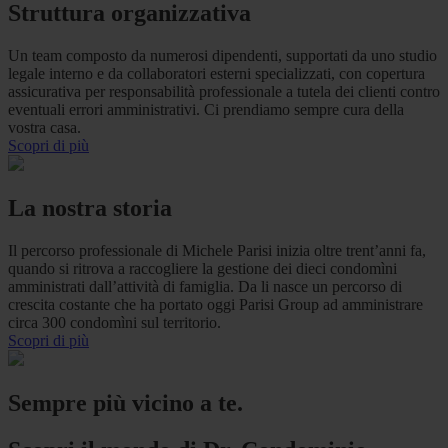
Struttura organizzativa
Un team composto da numerosi dipendenti, supportati da uno studio
legale interno e da collaboratori esterni specializzati, con copertura
assicurativa per responsabilità professionale a tutela dei clienti contro
eventuali errori amministrativi. Ci prendiamo sempre cura della
vostra casa.
Scopri di più
La nostra storia
Il percorso professionale di Michele Parisi inizia oltre trent’anni fa,
quando si ritrova a raccogliere la gestione dei dieci condomìni
amministrati dall’attività di famiglia. Da li nasce un percorso di
crescita costante che ha portato oggi Parisi Group ad amministrare
circa 300 condomìni sul territorio.
Scopri di più
Sempre più vicino a te.