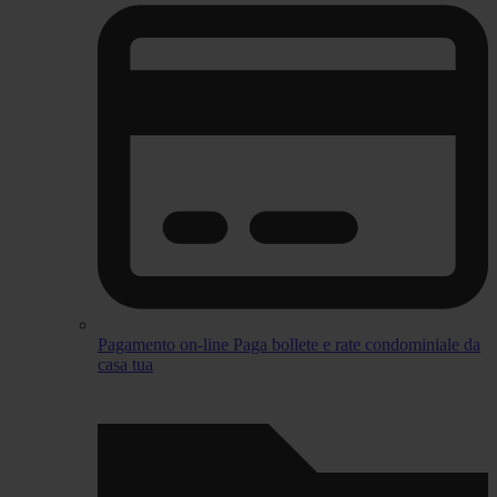
Pagamento on-line
Paga bollete e rate condominiale da
casa tua