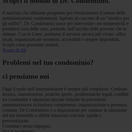
Scopri il mondo di Dr. Condominio.
Il marchio che abbiamo progettato per rivoluzionare il settore delle
amministrazioni condominiali. Ispirato al concetto di un “medico per
gli edifici”, Dr. Condominio nasce per intervenire con tempestività e
prendersi cura delle case, partendo dall’ascolto delle persone che le
abitano. Con le Linee, portiamo il servizio ancora più vicino: uffici
locali, organizzati per territorio, accessibili e sempre disponibili.
Scopri come possiamo aiutarti.
Scopri di più
Problemi nel tuo condominio?
ci pensiamo noi
Oggi il ruolo dell’amministratore è sempre più complesso. Gestione
tecnica, manutenzioni, pratiche aperte, problematiche legali, conflitti
tra condomini e situazioni lasciate irrisolte da precedenti
amministrazioni richiedono competenze, organizzazione e presenza
costante. Dr Condominio è a disposizione per valutare la situazione
del tuo immobile e offrirti soluzioni concrete, rapide e
personalizzate.
Contattaci senza impegno.
Noi ti ascoltiamo.