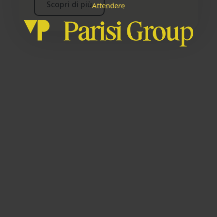
Scopri di più
e
n
e
r
e
A
t
t
d