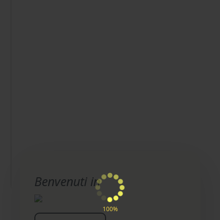
Benvenuti in
100%