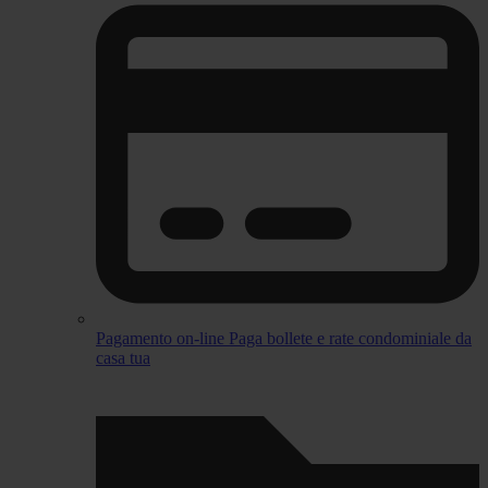
Pagamento on-line
Paga bollete e rate condominiale da
casa tua