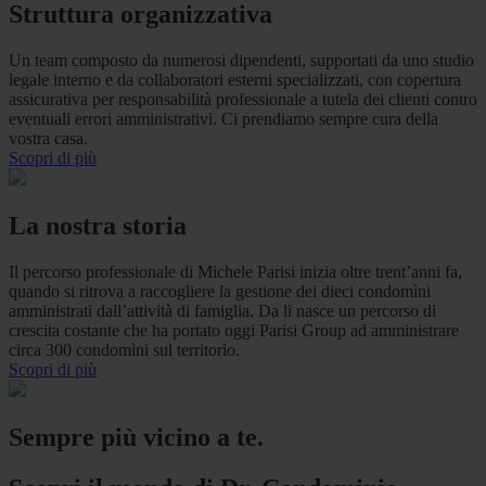
Struttura organizzativa
Un team composto da numerosi dipendenti, supportati da uno studio
legale interno e da collaboratori esterni specializzati, con copertura
assicurativa per responsabilità professionale a tutela dei clienti contro
eventuali errori amministrativi. Ci prendiamo sempre cura della
vostra casa.
Scopri di più
La nostra storia
Il percorso professionale di Michele Parisi inizia oltre trent’anni fa,
quando si ritrova a raccogliere la gestione dei dieci condomìni
amministrati dall’attività di famiglia. Da li nasce un percorso di
crescita costante che ha portato oggi Parisi Group ad amministrare
circa 300 condomìni sul territorio.
Scopri di più
Sempre più vicino a te.