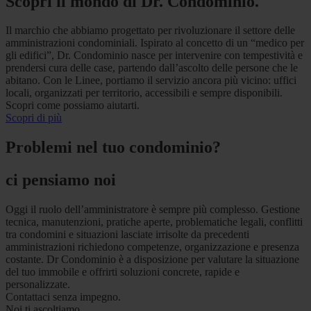
Scopri il mondo di Dr. Condominio.
Il marchio che abbiamo progettato per rivoluzionare il settore delle
amministrazioni condominiali. Ispirato al concetto di un “medico per
gli edifici”, Dr. Condominio nasce per intervenire con tempestività e
prendersi cura delle case, partendo dall’ascolto delle persone che le
abitano. Con le Linee, portiamo il servizio ancora più vicino: uffici
locali, organizzati per territorio, accessibili e sempre disponibili.
Scopri come possiamo aiutarti.
Scopri di più
Problemi nel tuo condominio?
ci pensiamo noi
Oggi il ruolo dell’amministratore è sempre più complesso. Gestione
tecnica, manutenzioni, pratiche aperte, problematiche legali, conflitti
tra condomini e situazioni lasciate irrisolte da precedenti
amministrazioni richiedono competenze, organizzazione e presenza
costante. Dr Condominio è a disposizione per valutare la situazione
del tuo immobile e offrirti soluzioni concrete, rapide e
personalizzate.
Contattaci senza impegno.
Noi ti ascoltiamo.